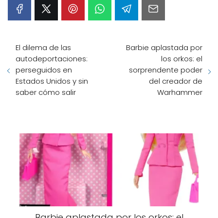
El dilema de las
Barbie aplastada por
autodeportaciones:
los orkos: el
perseguidos en
sorprendente poder
Estados Unidos y sin
del creador de
saber cómo salir
Warhammer
Barbie aplastada por los orkos: el