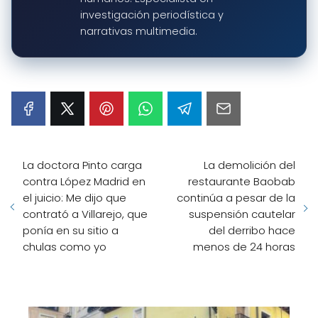
investigación periodística y
narrativas multimedia.
La doctora Pinto carga
La demolición del
contra López Madrid en
restaurante Baobab
el juicio: Me dijo que
continúa a pesar de la
contrató a Villarejo, que
suspensión cautelar
ponía en su sitio a
del derribo hace
chulas como yo
menos de 24 horas