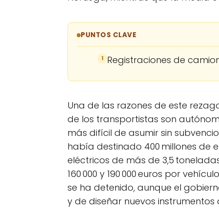
PUNTOS CLAVE
Registraciones de camione
1
Una de las razones de este rezago
de los transportistas son autónomos
más difícil de asumir sin subvencio
había destinado 400 millones de 
eléctricos de más de 3,5 tonelada
160 000 y 190 000 euros por vehíc
se ha detenido, aunque el gobiern
y de diseñar nuevos instrumentos q