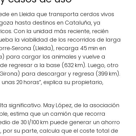
de en Lleida que transporta cerdos vivos
agoza hasta destinos en Cataluña, ya
icos. Con la unidad más reciente, recién
ueba la viabilidad de los recorridos de larga
orre‑Serona (Lleida), recarga 45 min en
a) para cargar los animales y vuelve a
e regresar a la base (632 km). Luego, otro
(Girona) para descargar y regresa (399 km).
 unas 20 horas”, explica su propietario,
a significativo. May López, de la asociación
ble, estima que un camión que recorra
dio de 30 l/100 km puede generar un ahorro
, por su parte, calcula que el coste total de