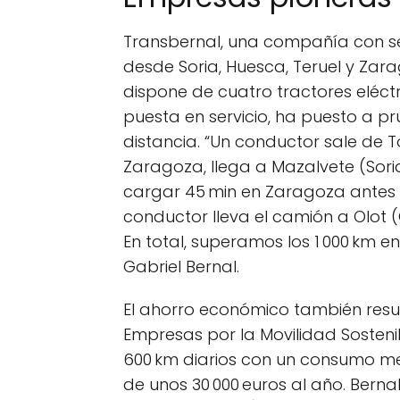
Transbernal, una compañía con se
desde Soria, Huesca, Teruel y Zar
dispone de cuatro tractores eléctr
puesta en servicio, ha puesto a pr
distancia. “Un conductor sale de T
Zaragoza, llega a Mazalvete (Sori
cargar 45 min en Zaragoza antes d
conductor lleva el camión a Olot 
En total, superamos los 1 000 km en
Gabriel Bernal.
El ahorro económico también result
Empresas por la Movilidad Sosteni
600 km diarios con un consumo me
de unos 30 000 euros al año. Bernal