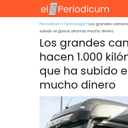
Periodicum
Tecnología
Los grandes camiones
subido el gasoil, ahorras mucho dinero
Los grandes cam
hacen 1.000 kiló
que ha subido el
mucho dinero