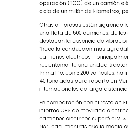
operación (TCO) de un camión eléctr
ciclo de un millón de kilómetros, pe
Otras empresas están siguiendo la
una flota de 500 camiones, de los 
destacan la ausencia de vibracion
“hace la conducción más agradabl
camiones eléctricos —principalme
recientemente una unidad tractor 
Primafrío, con 3 200 vehículos, ha
40 toneladas para reparto en Mur
internacionales de larga distancia
En comparación con el resto de E
informe OBS de movilidad eléctric
camiones eléctricos superó el 21 % e
Noruega, mientras que la media eur