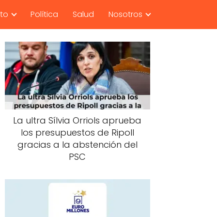
nto
Política
Salud
Nosotros
La ultra Sílvia Orriols aprueba
los presupuestos de Ripoll
gracias a la abstención del
PSC