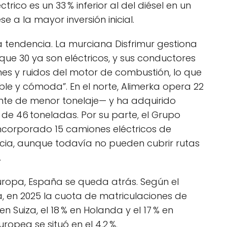
ico es un 33 % inferior al del diésel en un
se a la mayor inversión inicial.
 tendencia. La murciana Disfrimur gestiona
que 30 ya son eléctricos, y sus conductores
es y ruidos del motor de combustión, lo que
e y cómoda”. En el norte, Alimerka opera 22
nte de menor tonelaje— y ha adquirido
de 46 toneladas. Por su parte, el Grupo
 incorporado 15 camiones eléctricos de
cia, aunque todavía no pueden cubrir rutas
.
uropa, España se queda atrás. Según el
a, en 2025 la cuota de matriculaciones de
n Suiza, el 18 % en Holanda y el 17 % en
opea se situó en el 4,2 %.