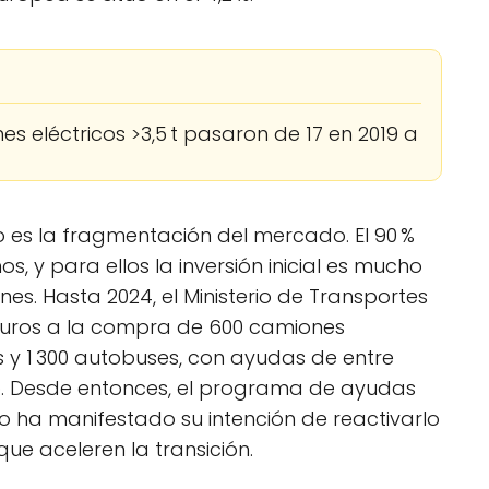
s eléctricos >3,5 t pasaron de 17 en 2019 a
 es la fragmentación del mercado. El 90 %
, y para ellos la inversión inicial es mucho
nes. Hasta 2024, el Ministerio de Transportes
euros a la compra de 600 camiones
s y 1 300 autobuses, con ayudas de entre
ulo. Desde entonces, el programa de ayudas
o ha manifestado su intención de reactivarlo
ue aceleren la transición.