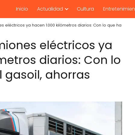
Inicio
Actualidad
Cultura
Entretenimie
 eléctricos ya hacen 1.000 kilómetros diarios: Con lo que ha
iones eléctricos ya
metros diarios: Con lo
 gasoil, ahorras