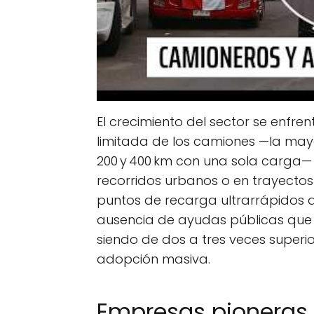
El crecimiento del sector se enfre
limitada de los camiones —la may
200 y 400 km con una sola carga— o
recorridos urbanos o en trayectos
puntos de recarga ultrarrápidos a
ausencia de ayudas públicas que
siendo de dos a tres veces superior
adopción masiva.
Empresas pioneras 