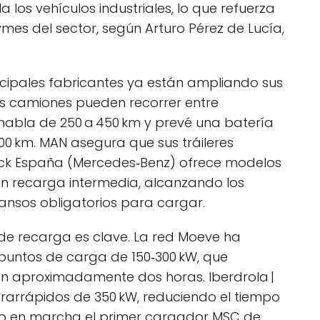
a los vehículos industriales, lo que refuerza
mes del sector, según Arturo Pérez de Lucía,
ncipales fabricantes ya están ampliando sus
us camiones pueden recorrer entre
 habla de 250 a 450 km y prevé una batería
00 km. MAN asegura que sus tráileres
ruck España (Mercedes‑Benz) ofrece modelos
n recarga intermedia, alcanzando los
cansos obligatorios para cargar.
a de recarga es clave. La red Moeve ha
 puntos de carga de 150‑300 kW, que
n aproximadamente dos horas. Iberdrola |
trarrápidos de 350 kW, reduciendo el tiempo
sto en marcha el primer cargador MSC de