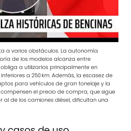
nta a varios obstáculos. La autonomía
oría de los modelos alcanza entre
bliga a utilizarlos principalmente en
 inferiores a 250 km. Además, la escasez de
ptos para vehículos de gran tonelaje y la
 compensen el precio de compra, que sigue
 al de los camiones diésel, dificultan una
y casos de uso