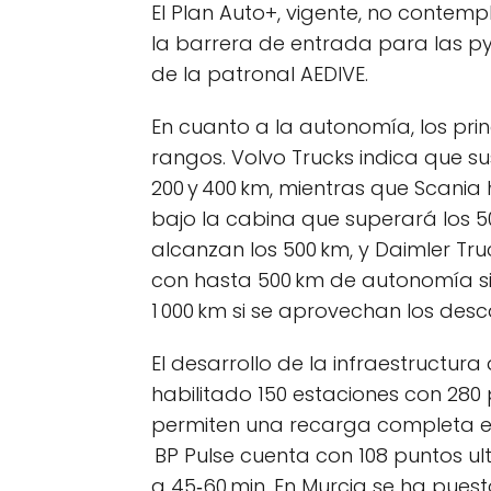
El Plan Auto+, vigente, no contempl
la barrera de entrada para las py
de la patronal AEDIVE.
En cuanto a la autonomía, los pri
rangos. Volvo Trucks indica que s
200 y 400 km, mientras que Scania
bajo la cabina que superará los 5
alcanzan los 500 km, y Daimler T
con hasta 500 km de autonomía si
1 000 km si se aprovechan los des
El desarrollo de la infraestructur
habilitado 150 estaciones con 280
permiten una recarga completa e
BP Pulse cuenta con 108 puntos ul
a 45‑60 min. En Murcia se ha pue