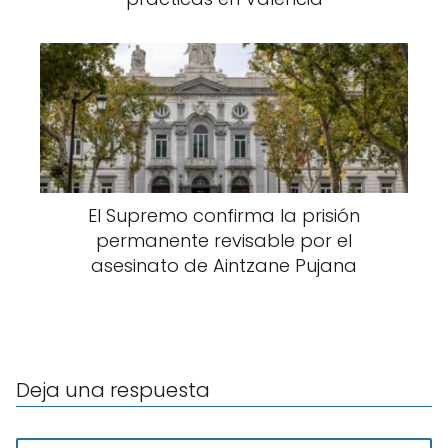
El Supremo confirma la prisión
permanente revisable por el
asesinato de Aintzane Pujana
Deja una respuesta