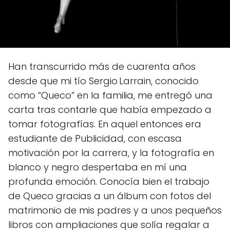
Han transcurrido más de cuarenta años
desde que mi tío Sergio Larrain, conocido
como “Queco” en la familia, me entregó una
carta tras contarle que había empezado a
tomar fotografías. En aquel entonces era
estudiante de Publicidad, con escasa
motivación por la carrera, y la fotografía en
blanco y negro despertaba en mí una
profunda emoción. Conocía bien el trabajo
de Queco gracias a un álbum con fotos del
matrimonio de mis padres y a unos pequeños
libros con ampliaciones que solía regalar a