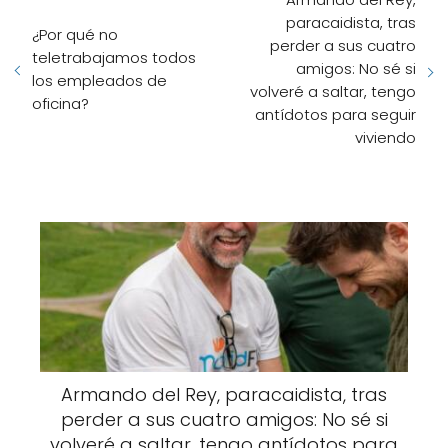
paracaidista, tras
¿Por qué no
perder a sus cuatro
teletrabajamos todos
amigos: No sé si
los empleados de
volveré a saltar, tengo
oficina?
antídotos para seguir
viviendo
Armando del Rey, paracaidista, tras
perder a sus cuatro amigos: No sé si
volveré a saltar, tengo antídotos para