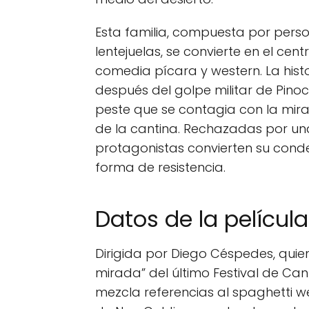
Esta familia, compuesta por perso
lentejuelas, se convierte en el 
comedia pícara y western. La histo
después del golpe militar de Pino
peste que se contagia con la mir
de la cantina. Rechazadas por un
protagonistas convierten su cond
forma de resistencia.
Datos de la película
Dirigida por Diego Céspedes, quien
mirada” del último Festival de Ca
mezcla referencias al spaghetti we