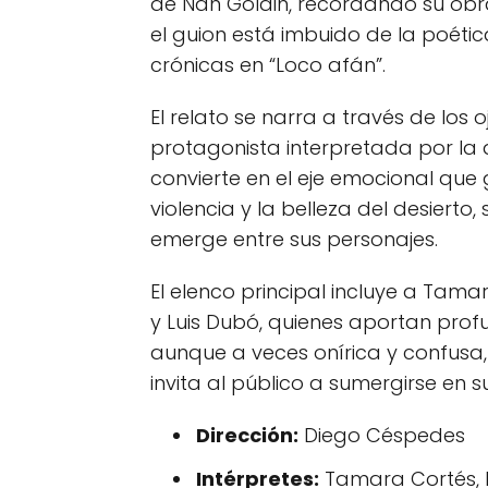
de Nan Goldin, recordando su obr
el guion está imbuido de la poéti
crónicas en “Loco afán”.
El relato se narra a través de los 
protagonista interpretada por la 
convierte en el eje emocional que 
violencia y la belleza del desierto
emerge entre sus personajes.
El elenco principal incluye a Tam
y Luis Dubó, quienes aportan prof
aunque a veces onírica y confusa
invita al público a sumergirse en s
Dirección:
Diego Céspedes
Intérpretes:
Tamara Cortés, 