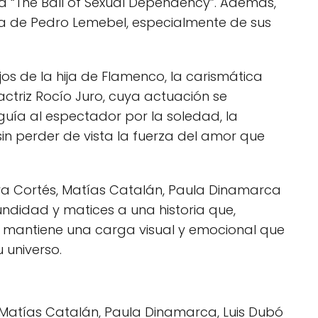
a “The Ball of Sexual Dependency”. Además,
ca de Pedro Lemebel, especialmente de sus
ojos de la hija de Flamenco, la carismática
actriz Rocío Juro, cuya actuación se
guía al espectador por la soledad, la
, sin perder de vista la fuerza del amor que
ara Cortés, Matías Catalán, Paula Dinamarca
undidad y matices a una historia que,
, mantiene una carga visual y emocional que
u universo.
Matías Catalán, Paula Dinamarca, Luis Dubó