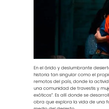
En el árido y deslumbrante desier
historia tan singular como el prop
remotos del país, donde la activi
una comunidad de travestis y muj
exóticos”. Es allí donde se desarro
obra que explora la vida de una f
medio del desierto.