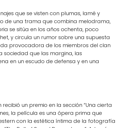
najes que se visten con plumas, lamé y
centro de una trama que combina melodrama,
ria se sitúa en los años ochenta, poco
chet, y circula un rumor sobre una supuesta
ada provocadora de los miembros del clan
a sociedad que las margina, las
ena en un escudo de defensa y en una
 recibió un premio en la sección “Una cierta
nnes, la película es una ópera prima que
stern con la estética íntima de la fotografía