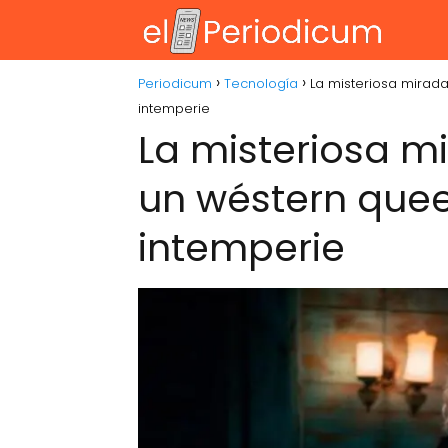
Periodicum
Tecnología
La misteriosa mirada
intemperie
La misteriosa m
un wéstern quee
intemperie