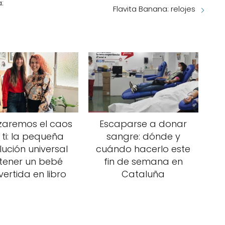
:
Flavita Banana: relojes
zaremos el caos
Escaparse a donar
 ti: la pequeña
sangre: dónde y
lución universal
cuándo hacerlo este
tener un bebé
fin de semana en
ertida en libro
Cataluña