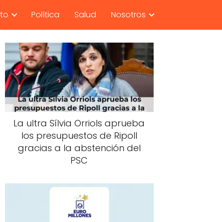
nto
Política
Salud
Nosotros
La ultra Sílvia Orriols aprueba
los presupuestos de Ripoll
gracias a la abstención del
PSC