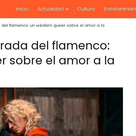
Inicio
Actualidad
Cultura
Entretenimie
 del flamenco: un wéstern queer sobre el amor a la
irada del flamenco:
r sobre el amor a la