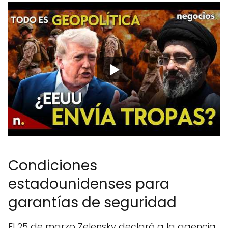
Condiciones
estadounidenses para
garantías de seguridad
El 25 de marzo Zelensky declaró a la agencia