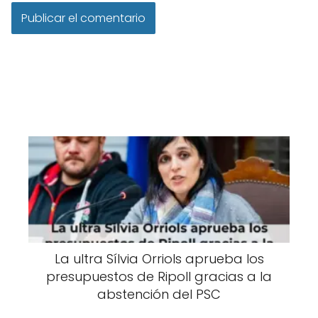
La ultra Sílvia Orriols aprueba los
presupuestos de Ripoll gracias a la
abstención del PSC