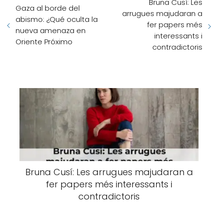
Bruna Cusí: Les
Gaza al borde del
arrugues majudaran a
abismo: ¿Qué oculta la
fer papers més
nueva amenaza en
interessants i
Oriente Próximo
contradictoris
Bruna Cusí: Les arrugues majudaran a
fer papers més interessants i
contradictoris