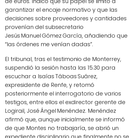
de euros. Indicó que su papel se limitó a
garantizar el encaje normativo y que las
decisiones sobre proveedores y cantidades
provenían del subsecretario
Jesús Manuel Gómez García, añadiendo que
“las órdenes me venían dadas”.
El tribunal, tras el testimonio de Monterrey,
suspendió la sesión hasta las 15.30 para
escuchar a Isaías Táboas Suárez,
expresidente de Renfe, y retomó
posteriormente el interrogatorio de varios
testigos, entre ellos el exdirector gerente de
Logirail, José Ángel Menéndez. Menéndez
afirmó que, aunque inicialmente se informó
de que Montes no trabajaría, se abrió un
expediente disciplinario que finalmente no se