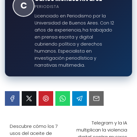
C
PERIODISTA
Licenciado en Periodismo por la
Universidad de Buenos Aires. Con 12
años de experiencia, ha trabajado
en prensa escrita y digital
cubriendo política y derechos
humanos. Especialista en
investigación periodística y
narrativas multimedia.
Telegram y la IA
Descubre cómo los 7
multiplican la violencia
usos del aceite de
digital contra mujeres