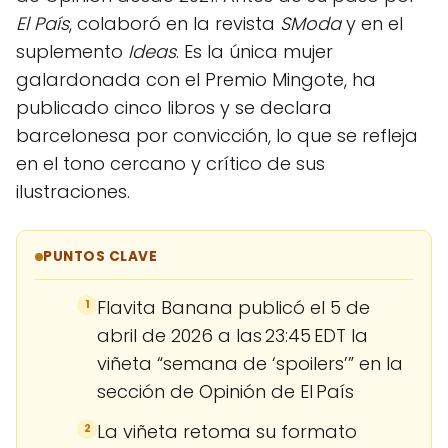
El País
, colaboró en la revista
SModa
y en el
suplemento
Ideas
. Es la única mujer
galardonada con el Premio Mingote, ha
publicado cinco libros y se declara
barcelonesa por convicción, lo que se refleja
en el tono cercano y crítico de sus
ilustraciones.
PUNTOS CLAVE
Flavita Banana publicó el 5 de
1
abril de 2026 a las 23:45 EDT la
viñeta “semana de ‘spoilers’” en la
sección de Opinión de El País
La viñeta retoma su formato
2