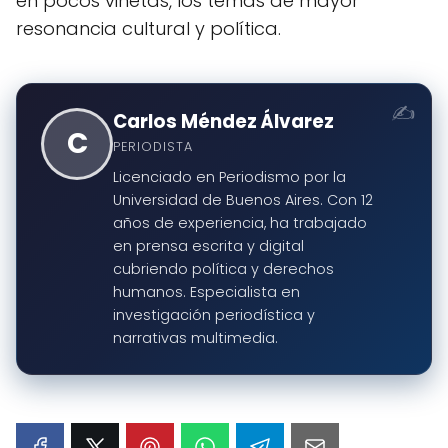
en pocos viñetas, los temas de mayor
resonancia cultural y política.
Carlos Méndez Álvarez
C
PERIODISTA
Licenciado en Periodismo por la
Universidad de Buenos Aires. Con 12
años de experiencia, ha trabajado
en prensa escrita y digital
cubriendo política y derechos
humanos. Especialista en
investigación periodística y
narrativas multimedia.