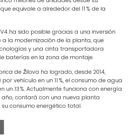
cinco millones de unidades desde su
 que equivale a alrededor del 11 % de la
V4 ha sido posible gracias a una inversión
a a la modernización de la planta, que
tecnologías y una cinta transportadora
e baterías en la zona de montaje.
ábrica de Žilova ha logrado, desde 2014,
d por vehículo en un 11 %, el consumo de agua
 en un 13 %. Actualmente funciona con energía
ste año, contará con una nueva planta
de su consumo energético total.