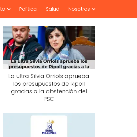
nto
Política
Salud
Nosotros
La ultra Sílvia Orriols aprueba
los presupuestos de Ripoll
gracias a la abstención del
PSC