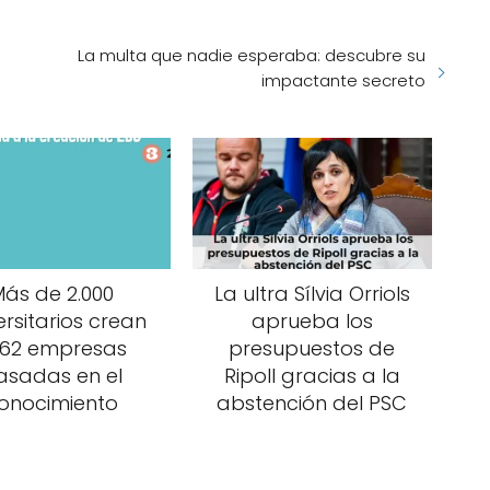
La multa que nadie esperaba: descubre su
impactante secreto
ás de 2.000
La ultra Sílvia Orriols
ersitarios crean
aprueba los
962 empresas
presupuestos de
asadas en el
Ripoll gracias a la
onocimiento
abstención del PSC