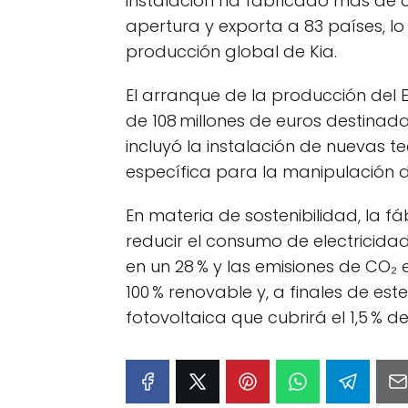
instalación ha fabricado más de 
apertura y exporta a 83 países, lo
producción global de Kia.
El arranque de la producción del E
de 108 millones de euros destinad
incluyó la instalación de nuevas 
específica para la manipulación d
En materia de sostenibilidad, la f
reducir el consumo de electricida
en un 28 % y las emisiones de CO₂
100 % renovable y, a finales de e
fotovoltaica que cubrirá el 1,5 % 