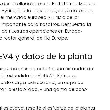
as desarrollado sobre la Plataforma Modular
o Hyundai, está concebido, según la propia
 mercado europeo. «El inicio de la
y importante para nosotros. Demuestra la
ad de nuestras operaciones en Europa»,
director general de Kia Europe.
 EV4 y datos de la planta
nfiguraciones de batería: una estándar de
ía extendida de 81,4 kWh. Entre sus
ad de carga bidireccional, un capó de
rar la estabilidad, y una gama de ocho
l eslovaca, resaltó el esfuerzo de la planta