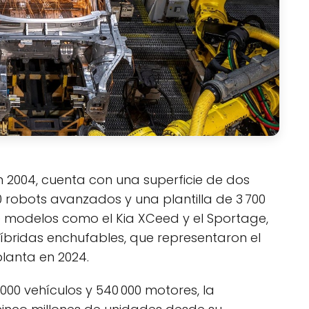
n 2004, cuenta con una superficie de dos
robots avanzados y una plantilla de 3 700
modelos como el Kia XCeed y el Sportage,
 híbridas enchufables, que representaron el
planta en 2024.
00 vehículos y 540 000 motores, la