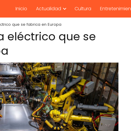
Inicio
Actualidad
Cultura
Entretenimie
éctrico que se fabrica en Europa
a eléctrico que se
pa