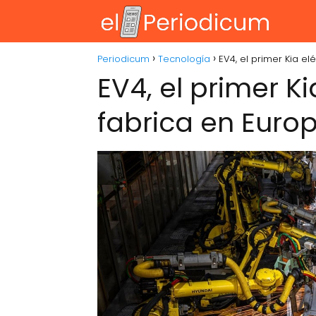
Periodicum
Tecnología
EV4, el primer Kia el
EV4, el primer Ki
fabrica en Euro