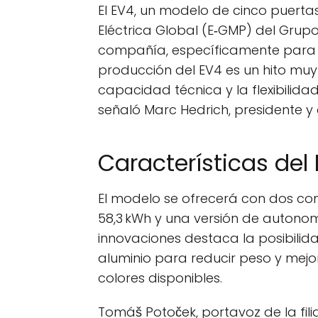
El EV4, un modelo de cinco puert
Eléctrica Global (E‑GMP) del Grup
compañía, específicamente para el
producción del EV4 es un hito mu
capacidad técnica y la flexibilid
señaló Marc Hedrich, presidente y 
Características del
El modelo se ofrecerá con dos co
58,3 kWh y una versión de autonom
innovaciones destaca la posibilid
aluminio para reducir peso y mejo
colores disponibles.
Tomáš Potoček, portavoz de la filia