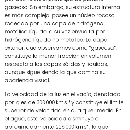
gaseoso. Sin embargo, su estructura interna
es más compleja: posee un núcleo rocoso
rodeado por una capa de hidrógeno
metálico líquido, a su vez envuelta por
hidrógeno líquido no metálico. La capa
exterior, que observamos como “gaseosa”,
constituye la menor fracción en volumen
respecto a las capas sólidas y líquidas,
aunque sigue siendo la que domina su
apariencia visual.
La velocidad de la luz en el vacío, denotada
por
c
, es de 300 000 km s⁻¹ y constituye el límite
superior de velocidad en cualquier medio. En
el agua, esta velocidad disminuye a
aproximadamente 225 000 km s⁻¹, lo que