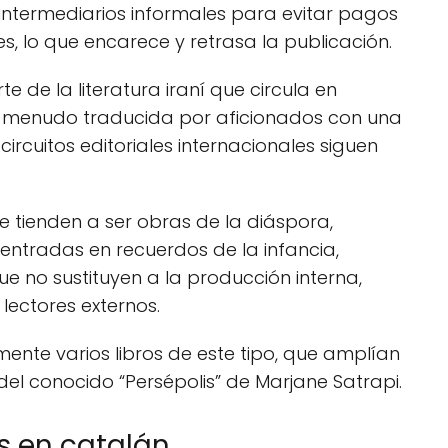
a intermediarios informales para evitar pagos
es, lo que encarece y retrasa la publicación.
de la literatura iraní que circula en
 a menudo traducida por aficionados con una
circuitos editoriales internacionales siguen
e tienden a ser obras de la diáspora,
centradas en recuerdos de la infancia,
e no sustituyen a la producción interna,
lectores externos.
ente varios libros de este tipo, que amplían
el conocido “Persépolis” de Marjane Satrapi.
s en catalán