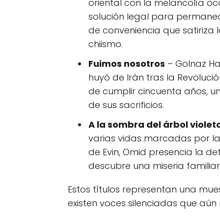
oriental con la melancolía oc
solución legal para permanec
de conveniencia que satiriza 
chiismo.
Fuimos nosotros
– Golnaz Ha
huyó de Irán tras la Revolució
de cumplir cincuenta años, un 
de sus sacrificios.
A la sombra del árbol violet
varias vidas marcadas por la 
de Evin, Omid presencia la de
descubre una miseria familiar
Estos títulos representan una mue
existen voces silenciadas que aún