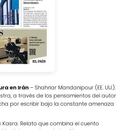
ura en Irán
– Shahriar Mandanipour (EE. UU.).
tra, a través de los pensamientos del autor
cha por escribir bajo la constante amenaza
a Kasra. Relato que combina el cuento