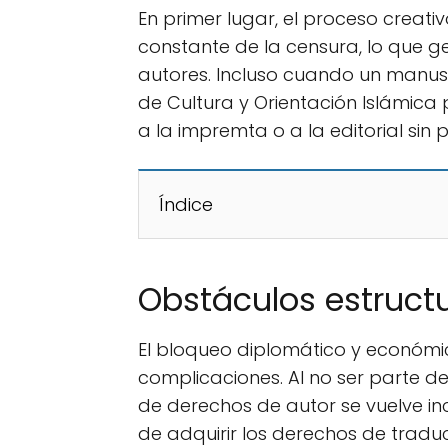
En primer lugar, el proceso creat
constante de la censura, lo que 
autores. Incluso cuando un manuscr
de Cultura y Orientación Islámica 
a la impremta o a la editorial sin p
Índice
Obstáculos estruct
El bloqueo diplomático y económi
complicaciones. Al no ser parte d
de derechos de autor se vuelve in
de adquirir los derechos de tradu