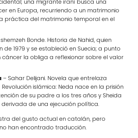
cidental; una migrante iraní busca una
er en Europa, recurriendo a un matrimonio
la práctica del matrimonio temporal en el
shemzeh Bonde. Historia de Nahid, quien
n de 1979 y se estableció en Suecia; a punto
cáncer la obliga a reflexionar sobre el valor
a
– Sahar Delijani. Novela que entrelaza
Revolución islámica: Neda nace en la prisión
tención de su padre a los tres años y Sheida
 derivada de una ejecución política.
stra del gusto actual en catalán, pero
 no han encontrado traducción.