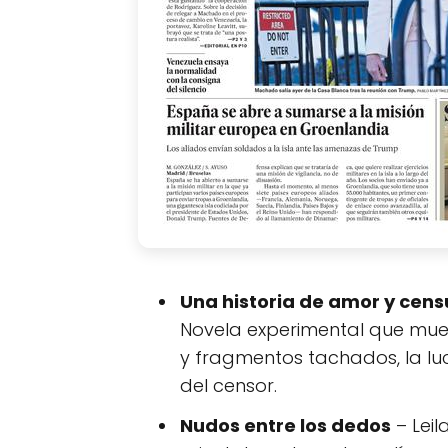
Una historia de amor y cens
Novela experimental que mues
y fragmentos tachados, la lu
del censor.
Nudos entre los dedos
– Leil