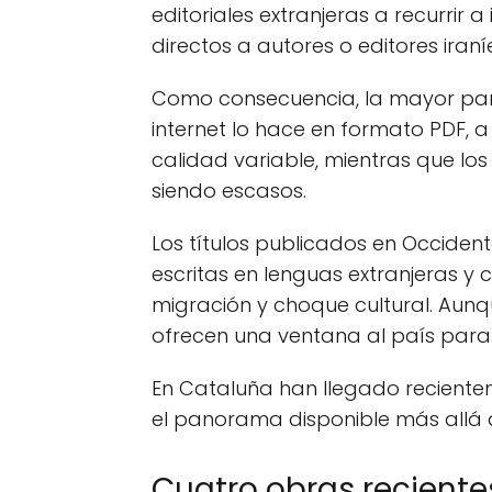
editoriales extranjeras a recurrir 
directos a autores o editores iraní
Como consecuencia, la mayor parte 
internet lo hace en formato PDF,
calidad variable, mientras que los 
siendo escasos.
Los títulos publicados en Occident
escritas en lenguas extranjeras y 
migración y choque cultural. Aunqu
ofrecen una ventana al país para 
En Cataluña han llegado recientem
el panorama disponible más allá d
Cuatro obras reciente