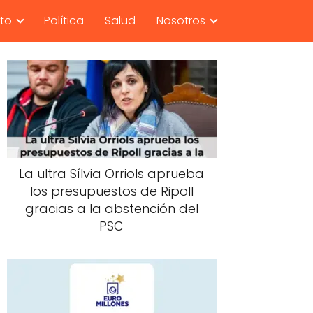
nto
Política
Salud
Nosotros
La ultra Sílvia Orriols aprueba
los presupuestos de Ripoll
gracias a la abstención del
PSC