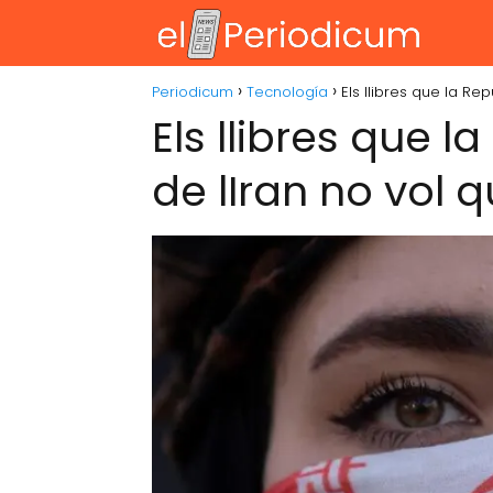
Periodicum
Tecnología
Els llibres que la Rep
Els llibres que l
de lIran no vol q