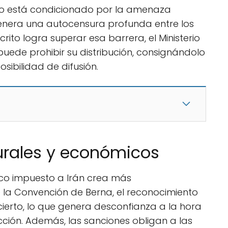
ivo está condicionado por la amenaza
genera una autocensura profunda entre los
ito logra superar esa barrera, el Ministerio
puede prohibir su distribución, consignándolo
osibilidad de difusión.
urales y económicos
co impuesto a Irán crea más
e la Convención de Berna, el reconocimiento
cierto, lo que genera desconfianza a la hora
cción. Además, las sanciones obligan a las