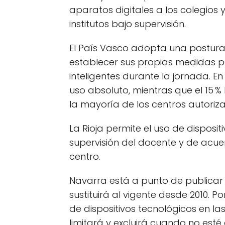
aparatos digitales a los colegios 
institutos bajo supervisión.
El País Vasco adopta una postura
establecer sus propias medidas pa
inteligentes durante la jornada. En
uso absoluto, mientras que el 15 %
la mayoría de los centros autoriza
La Rioja permite el uso de disposit
supervisión del docente y de acu
centro.
Navarra está a punto de publicar
sustituirá al vigente desde 2010. P
de dispositivos tecnológicos en las
limitará y excluirá cuando no esté