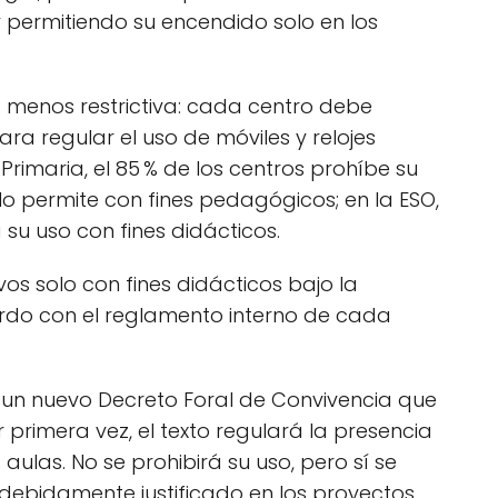
y permitiendo su encendido solo en los
 menos restrictiva: cada centro debe
ra regular el uso de móviles y relojes
 Primaria, el 85 % de los centros prohíbe su
 lo permite con fines pedagógicos; en la ESO,
 su uso con fines didácticos.
ivos solo con fines didácticos bajo la
erdo con el reglamento interno de cada
 un nuevo Decreto Foral de Convivencia que
or primera vez, el texto regulará la presencia
 aulas. No se prohibirá su uso, pero sí se
 debidamente justificado en los proyectos