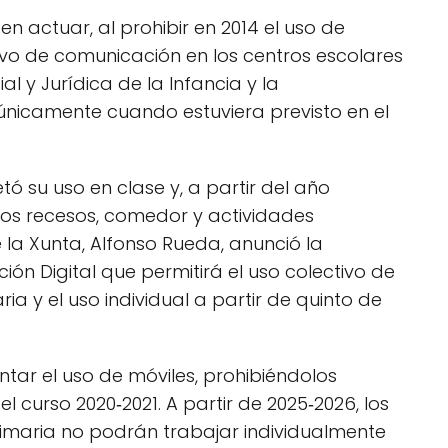
n actuar, al prohibir en 2014 el uso de
tivo de comunicación en los centros escolares
l y Jurídica de la Infancia y la
únicamente cuando estuviera previsto en el
etó su uso en clase y, a partir del año
 los recesos, comedor y actividades
 la Xunta, Alfonso Rueda, anunció la
ón Digital que permitirá el uso colectivo de
ia y el uso individual a partir de quinto de
ntar el uso de móviles, prohibiéndolos
 curso 2020‑2021. A partir de 2025‑2026, los
rimaria no podrán trabajar individualmente