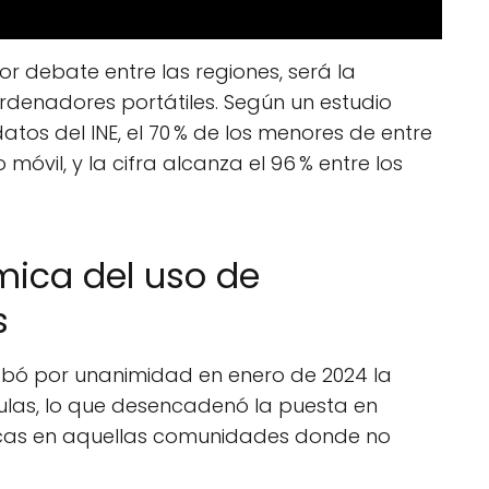
r debate entre las regiones, será la
ordenadores portátiles. Según un estudio
tos del INE, el 70 % de los menores de entre
móvil, y la cifra alcanza el 96 % entre los
ica del uso de
s
robó por unanimidad en enero de 2024 la
aulas, lo que desencadenó la puesta en
as en aquellas comunidades donde no