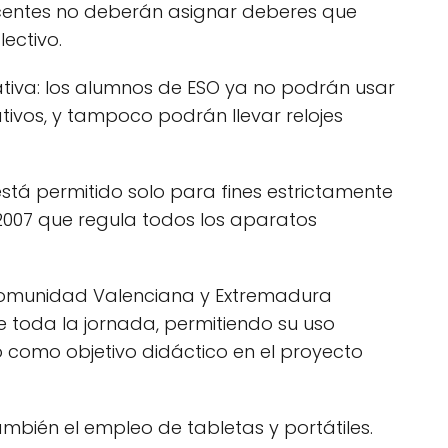
 docentes no deberán asignar deberes que
lectivo.
iva: los alumnos de ESO ya no podrán usar
ativos, y tampoco podrán llevar relojes
 está permitido solo para fines estrictamente
007 que regula todos los aparatos
 Comunidad Valenciana y Extremadura
 toda la jornada, permitiendo su uso
como objetivo didáctico en el proyecto
mbién el empleo de tabletas y portátiles.