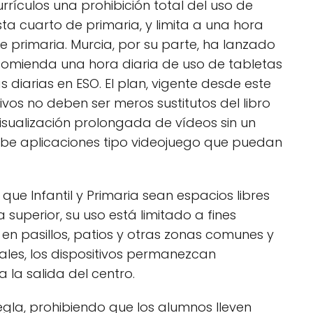
rículos una prohibición total del uso de
asta cuarto de primaria, y limita a una hora
e primaria. Murcia, por su parte, ha lanzado
 recomienda una hora diaria de uso de tabletas
s diarias en ESO. El plan, vigente desde este
tivos no deben ser meros sustitutos del libro
visualización prolongada de vídeos sin un
híbe aplicaciones tipo videojuego que puedan
que Infantil y Primaria sean espacios libres
a superior, su uso está limitado a fines
en pasillos, patios y otras zonas comunes y
ales, los dispositivos permanezcan
la salida del centro.
egla, prohibiendo que los alumnos lleven