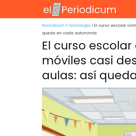
Periodicum
Tecnología
El curso escolar com
queda en cada autonomía
El curso escola
móviles casi de
aulas: así que