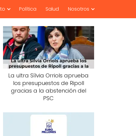
nto
Política
Salud
Nosotros
La ultra Sílvia Orriols aprueba
los presupuestos de Ripoll
gracias a la abstención del
PSC