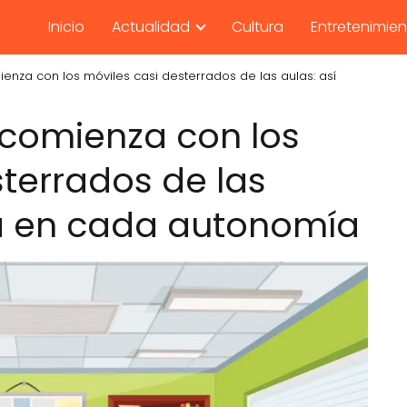
Inicio
Actualidad
Cultura
Entretenimie
ienza con los móviles casi desterrados de las aulas: así
r comienza con los
sterrados de las
da en cada autonomía