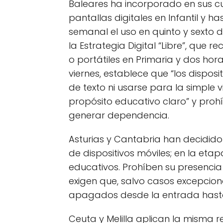
Baleares ha incorporado en sus cur
pantallas digitales en Infantil y h
semanal el uso en quinto y sexto d
la Estrategia Digital “Libre”, que
o portátiles en Primaria y dos hora
viernes, establece que “los disposi
de texto ni usarse para la simple 
propósito educativo claro” y pro
generar dependencia.
Asturias y Cantabria han decidido 
de dispositivos móviles; en la etap
educativos. Prohíben su presencia 
exigen que, salvo casos excepcion
apagados desde la entrada hasta 
Ceuta y Melilla aplican la misma r