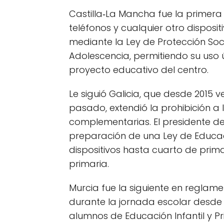
Castilla‑La Mancha fue la primera e
teléfonos y cualquier otro disposi
mediante la Ley de Protección Socia
Adolescencia, permitiendo su uso 
proyecto educativo del centro.
Le siguió Galicia, que desde 2015 v
pasado, extendió la prohibición a
complementarias. El presidente de
preparación de una Ley de Educaci
dispositivos hasta cuarto de primar
primaria.
Murcia fue la siguiente en reglame
durante la jornada escolar desde el
alumnos de Educación Infantil y P