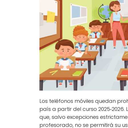
Los teléfonos móviles quedan proh
país a partir del curso 2025‑202
que, salvo excepciones estrictame
profesorado, no se permitirá su us