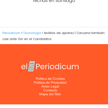
fechas en Santiago
Periodicum
Tecnología
Análisis de ajedrez | Caruana también
cae ante Giri en el Candidatos
Política de Cookies
Política de Privacidad
Aviso Legal
Contacto
Mapa del Sitio