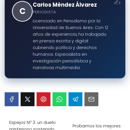
Carlos Méndez Álvarez
C
PERIODISTA
Licenciado en Periodismo por la
Universidad de Buenos Aires. Con 12
años de experiencia, ha trabajado
en prensa escrita y digital
cubriendo política y derechos
humanos. Especialista en
investigación periodística y
narrativas multimedia.
Espejos Nº 3: un duelo
Probamos los mejores
misterioso sostenido