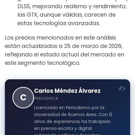
DLSS, mejorando realismo y rendimiento;
las GTX, aunque válidas, carecen de
estas tecnologías avanzadas.
Los precios mencionados en este análisis
están actualizados a 25 de marzo de 2026,
reflejando el estado actual del mercado en
este segmento tecnológico.
Carlos Méndez Álvarez
C
PERIODISTA
Licenciado en Periodismo por la
Universidad de Buenos Aires. Con 12
años de experiencia, ha trabajado
en prensa escrita y digital