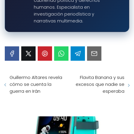
cubriendo política y derechos
humanos. Especialista en
investigación periodística y
narrativas multimedia.
Guillermo Altares revela
Flavita Banana y sus
cómo se cuenta la
excesos que nadie se
guerra en Irán
esperaba