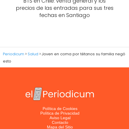
BTS en Chile: venta general y los
precios de las entradas para sus tres
fechas en Santiago
Periodicum
Salud
Joven en coma por tétanos su familia negó
esto
Política de Cookies
Política de Privacidad
Aviso Legal
Contacto
Mapa del Sitio