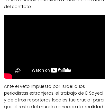
del conflicto.
Ante el veto impuesto por Israel a los
periodistas extranjeros, el trabajo de El Sayed
y de otros reporteros locales fue crucial para
que el resto del mundo conociera la realidad