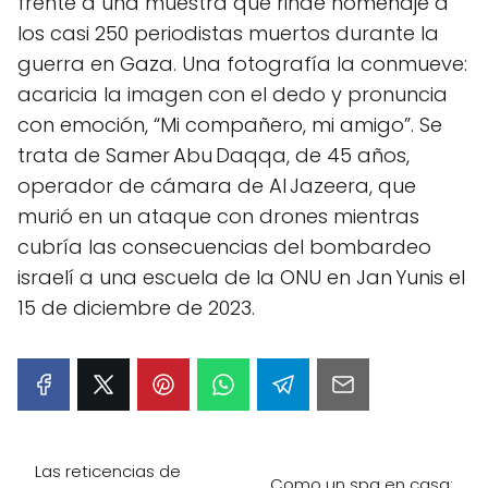
frente a una muestra que rinde homenaje a
los casi 250 periodistas muertos durante la
guerra en Gaza. Una fotografía la conmueve:
acaricia la imagen con el dedo y pronuncia
con emoción, “Mi compañero, mi amigo”. Se
trata de Samer Abu Daqqa, de 45 años,
operador de cámara de Al Jazeera, que
murió en un ataque con drones mientras
cubría las consecuencias del bombardeo
israelí a una escuela de la ONU en Jan Yunis el
15 de diciembre de 2023.
Las reticencias de
Como un spa en casa: