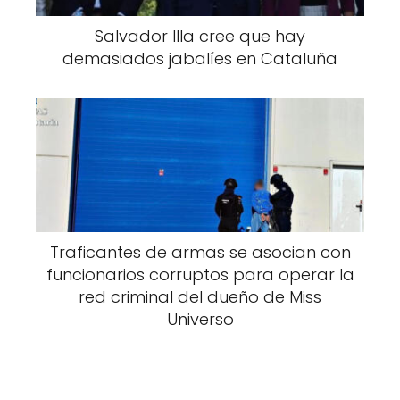
Salvador Illa cree que hay
demasiados jabalíes en Cataluña
Traficantes de armas se asocian con
funcionarios corruptos para operar la
red criminal del dueño de Miss
Universo