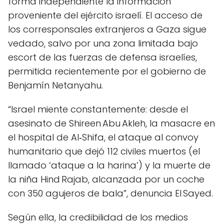
forma independiente la información
proveniente del ejército israelí. El acceso de
los corresponsales extranjeros a Gaza sigue
vedado, salvo por una zona limitada bajo
escort de las fuerzas de defensa israelíes,
permitida recientemente por el gobierno de
Benjamín Netanyahu.
“Israel miente constantemente: desde el
asesinato de Shireen Abu Akleh, la masacre en
el hospital de Al‑Shifa, el ataque al convoy
humanitario que dejó 112 civiles muertos (el
llamado ‘ataque a la harina’) y la muerte de
la niña Hind Rajab, alcanzada por un coche
con 350 agujeros de bala”, denuncia El Sayed.
Según ella, la credibilidad de los medios