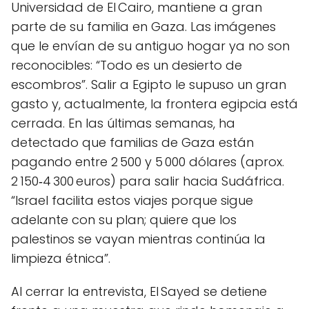
Universidad de El Cairo, mantiene a gran
parte de su familia en Gaza. Las imágenes
que le envían de su antiguo hogar ya no son
reconocibles: “Todo es un desierto de
escombros”. Salir a Egipto le supuso un gran
gasto y, actualmente, la frontera egipcia está
cerrada. En las últimas semanas, ha
detectado que familias de Gaza están
pagando entre 2 500 y 5 000 dólares (aprox.
2 150‑4 300 euros) para salir hacia Sudáfrica.
“Israel facilita estos viajes porque sigue
adelante con su plan; quiere que los
palestinos se vayan mientras continúa la
limpieza étnica”.
Al cerrar la entrevista, El Sayed se detiene