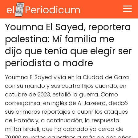
Youmna El Sayed, reportera
palestina: Mi familia me
dijo que tenía que elegir ser
periodista o madre
Youmna El Sayed vivía en la Ciudad de Gaza
con su marido y sus cuatro hijos cuando, en
octubre de 2023, estalló la guerra. Como
corresponsal en inglés de Al Jazeera, dedicó
sus primeros reportajes a cubrir los ataques
de Hamás y, a continuación, la respuesta
militar israelí, que ha cobrado ya cerca de
70 000 muertos palestinos a más de dos años