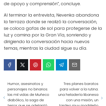
de apoyo y comprensión”, concluye.
Al terminar la entrevista, Nevenka abandona
la terraza donde se realizó la conversación,
se coloca gafas de sol para protegerse de la
luz y camina por la Gran Vía, sonriendo y
dirigiendo la conversación hacia nuevos
temas, mientras la ciudad sigue su día.
Humor, asesinatos y
Tres planes baratos
personajes no binarios:
para volver a la rutina:
las mil vidas de Muñeco
una heladería libanesa
diabólico, la saga de
con una misión, un
terror que se adelantó
tardeo muy madrileño