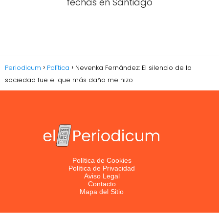
fechas en Santiago
Periodicum
Política
Nevenka Fernández: El silencio de la
sociedad fue el que más daño me hizo
Política de Cookies
Política de Privacidad
Aviso Legal
Contacto
Mapa del Sitio