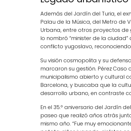
Además del Jardín del Turia, el ex
Palau de la Música, del Metro de 
Urbana, entre otros proyectos de
lo nombró “minister de la ciudad” 
conflicto yugoslavo, reconociendo
Su visión cosmopolita y su defens
marcaron su gestión. Pérez Caso
municipalismo abierto y cultural 
Barcelona, y buscaba que la cultur
desarrollo urbano, en contraste 
En el 35.º aniversario del Jardín de
paseo que realizó años atrás junto 
mismo año. “Fue muy emocionante 