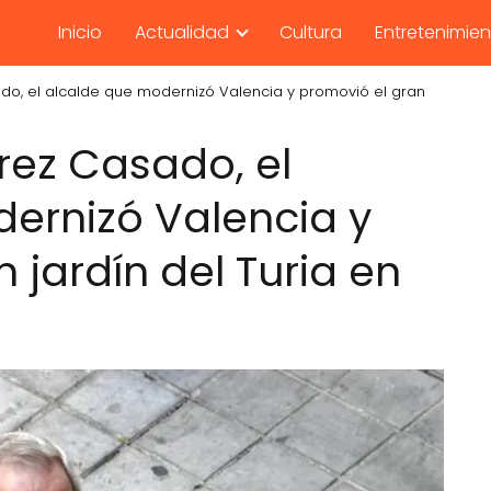
Inicio
Actualidad
Cultura
Entretenimie
do, el alcalde que modernizó Valencia y promovió el gran
rez Casado, el
ernizó Valencia y
 jardín del Turia en