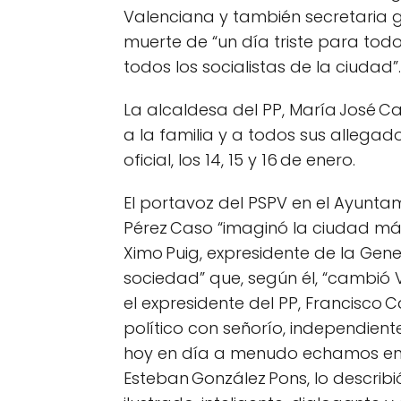
Valenciana y también secretaria ge
muerte de “un día triste para todo
todos los socialistas de la ciudad”.
La alcaldesa del PP, María José Ca
a la familia y a todos sus allegad
oficial, los 14, 15 y 16 de enero.
El portavoz del PSPV en el Ayunta
Pérez Caso “imaginó la ciudad más 
Ximo Puig, expresidente de la Gene
sociedad” que, según él, “cambió V
el expresidente del PP, Francisco
político con señorío, independient
hoy en día a menudo echamos en fa
Esteban González Pons, lo describ