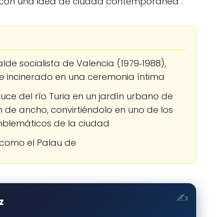
e y con una idea de ciudad contemporánea”.
lde socialista de Valencia (1979‑1988),
fue incinerado en una ceremonia íntima
ce del río Turia en un jardín urbano de
m de ancho, convirtiéndolo en uno de los
blemáticos de la ciudad
 como el Palau de
z