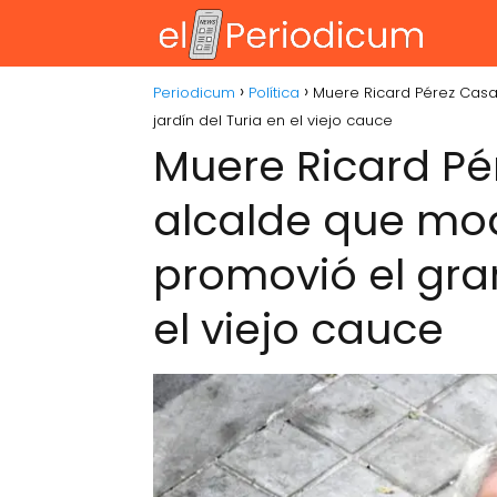
Periodicum
Política
Muere Ricard Pérez Casa
jardín del Turia en el viejo cauce
Muere Ricard Pé
alcalde que mod
promovió el gran
el viejo cauce