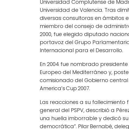
Universidad Complutense de Madrid
Universidad de Valencia. Tras dimi
diversas consultoras en ámbitos ec
miembro del consejo de administra
2000, fue elegido diputado nacio
portavoz del Grupo Parlamentario
Internacional para el Desarrollo.
En 2004 fue nombrado presidente 
Europeo del Mediterráneo y, post
comisionado del Gobierno central 
America’s Cup 2007.
Las reacciones a su fallecimiento
general del PSPV, describió a Pér
una huella imborrable y dedicó su
democrática”. Pilar Bernabé, del