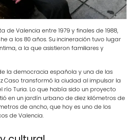
ta de Valencia entre 1979 y finales de 1988,
he a los 80 años. Su incineración tuvo lugar
tima, a la que asistieron familiares y
de la democracia española y una de las
rez Caso transformó la ciudad al impulsar la
 río Turia. Lo que había sido un proyecto
tió en un jardín urbano de diez kilómetros de
etros de ancho, que hoy es uno de los
s de Valencia.
y cultural