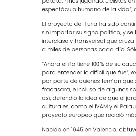
patata, niños jugando, ciclistas e
espectáculo humano de la vida”,
El proyecto del Turia ha sido cont
sin importar su signo político, y s
interclase y transversal que cruz
a miles de personas cada día. Sólo 
“Ahora el río tiene 100 % de su ca
para entender lo difícil que fue”, e
por parte de quienes temían que s
fracasara, e incluso de algunos so
así, defendió la idea de que el j
culturales, como el IVAM y el Palau
proyecto europeo que recibió más 
Nacido en 1945 en Valencia, obtuvo 