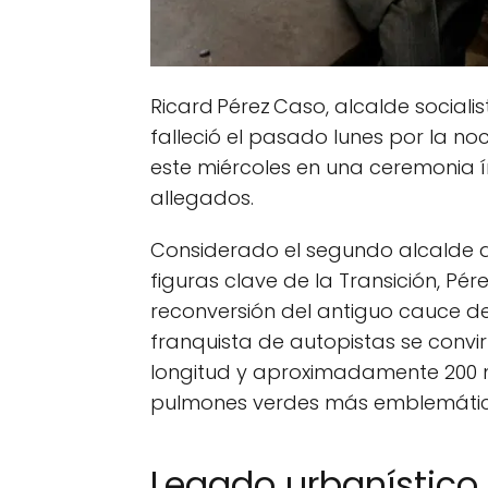
Ricard Pérez Caso, alcalde socialis
falleció el pasado lunes por la noc
este miércoles en una ceremonia ín
allegados.
Considerado el segundo alcalde 
figuras clave de la Transición, Pé
reconversión del antiguo cauce del
franquista de autopistas se convir
longitud y aproximadamente 200 m
pulmones verdes más emblemático
Legado urbanístico 