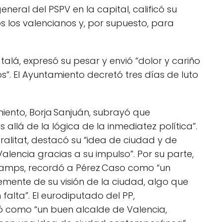
neral del PSPV en la capital, calificó su
s los valencianos y, por supuesto, para
talá, expresó su pesar y envió “dolor y cariño
os”. El Ayuntamiento decretó tres días de luto
miento, Borja Sanjuán, subrayó que
allá de la lógica de la inmediatez política”.
ralitat, destacó su “idea de ciudad y de
alencia gracias a su impulso”. Por su parte,
 Camps, recordó a Pérez Caso como “un
emente de su visión de la ciudad, algo que
lta”. El eurodiputado del PP,
ió como “un buen alcalde de Valencia,