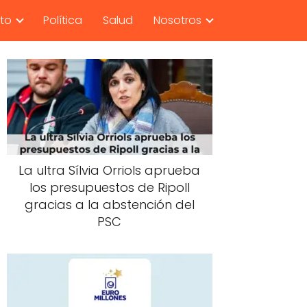
nto
Política
Salud
Nosotros
La ultra Sílvia Orriols aprueba
los presupuestos de Ripoll
gracias a la abstención del
PSC