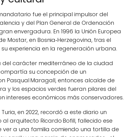
mandatario fue el principal impulsor del
Valencia y del Plan General de Ordenación
 gran envergadura. En 1996 la Unión Europea
de Mostar, en Bosnia‑Herzegovina, tras el
 su experiencia en la regeneración urbana.
a del carácter mediterráneo de la ciudad
 compartía su concepción de un
con Pasqual Maragall, entonces alcalde de
a y los espacios verdes fueran pilares del
con intereses económicos más conservadores.
l Turia, en 2022, recordó a este diario un
al arquitecto Ricardo Bofill, fallecido ese
ver a una familia comiendo una tortilla de