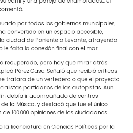
n su carril y una pareja de enamorados… el
 comentó.
inuado por todos los gobiernos municipales,
e ha convertido en un espacio accesible,
a la ciudad de Poniente a Levante, atrayendo
le falta la conexión final con el mar.
uce recuperado, pero hay que mirar atrás
xplicó Pérez Caso. Señaló que recibió críticas
e tratara de un vertedero o que el proyecto
cialistas partidarios de las autopistas. Aun
ardín debía ir acompañado de centros
 de la Música, y destacó que fue el único
de 100 000 opiniones de los ciudadanos.
la licenciatura en Ciencias Políticas por la