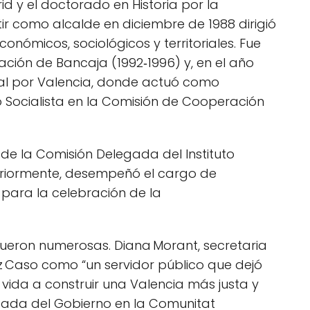
 y el doctorado en Historia por la
tir como alcalde en diciembre de 1988 dirigió
onómicos, sociológicos y territoriales. Fue
ción de Bancaja (1992‑1996) y, en el año
nal por Valencia, donde actuó como
 Socialista en la Comisión de Cooperación
de la Comisión Delegada del Instituto
eriormente, desempeñó el cargo de
para la celebración de la
 fueron numerosas. Diana Morant, secretaria
ez Caso como “un servidor público que dejó
 vida a construir una Valencia más justa y
egada del Gobierno en la Comunitat