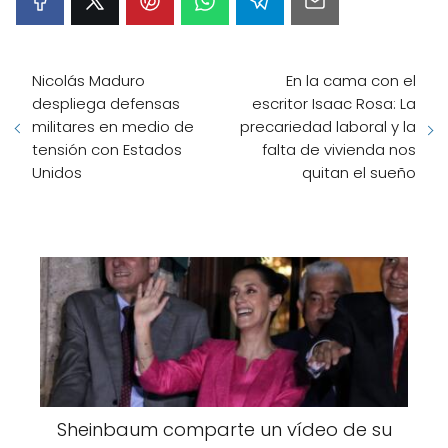
Nicolás Maduro
En la cama con el
despliega defensas
escritor Isaac Rosa: La
militares en medio de
precariedad laboral y la
tensión con Estados
falta de vivienda nos
Unidos
quitan el sueño
Sheinbaum comparte un vídeo de su