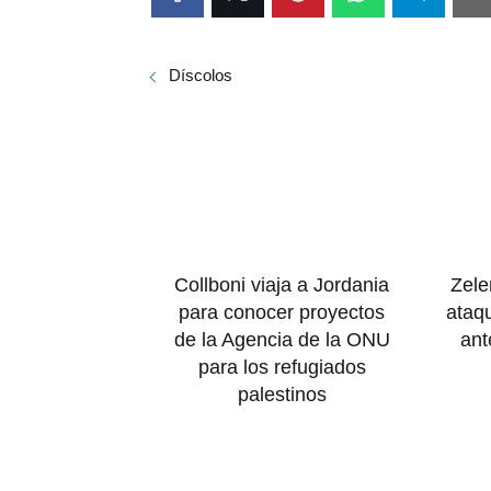
Díscolos
Collboni viaja a Jordania
Zele
para conocer proyectos
ataq
de la Agencia de la ONU
ant
para los refugiados
palestinos