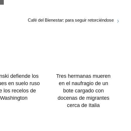
Café del Bienestar: para seguir retorciéndose
nski defiende los
Tres hermanas mueren
ues en suelo ruso
en el naufragio de un
e los recelos de
bote cargado con
Washington
docenas de migrantes
cerca de Italia