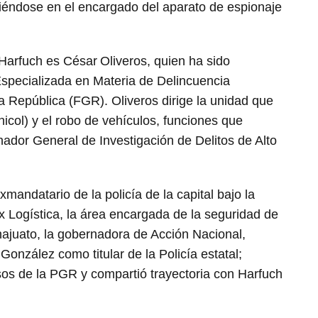
tiéndose en el encargado del aparato de espionaje
Harfuch es César Oliveros, quien ha sido
specializada en Materia de Delincuencia
a República (FGR). Oliveros dirige la unidad que
hicol) y el robo de vehículos, funciones que
or General de Investigación de Delitos de Alto
exmandatario de la policía de la capital bajo la
x Logística, la área encargada de la seguridad de
ajuato, la gobernadora de Acción Nacional,
onzález como titular de la Policía estatal;
os de la PGR y compartió trayectoria con Harfuch