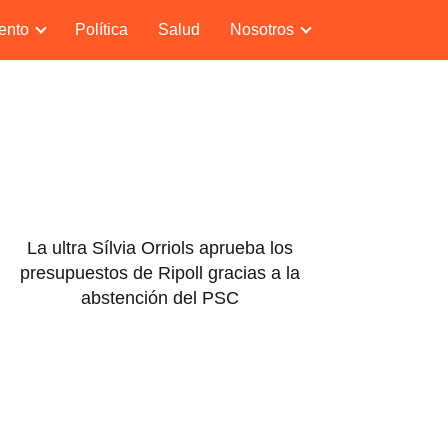
ento
Política
Salud
Nosotros
La ultra Sílvia Orriols aprueba los
presupuestos de Ripoll gracias a la
abstención del PSC