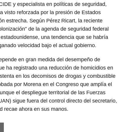
CIDE y especialista en políticas de seguridad,
a visto reforzada por la presión de Estados
n estrecha. Según Pérez Ricart, la reciente
colonización” de la agenda de seguridad federal
a estadounidense, una tendencia que se habría
ganado velocidad bajo el actual gobierno.
 depende en gran medida del desempeño de
que ha registrado una reducción de homicidios en
stenta en los decomisos de drogas y combustible
robada por Morena en el Congreso que amplía el
unque el despliegue territorial de las Fuerzas
AN) sigue fuera del control directo del secretario,
ad recae ahora en sus manos.