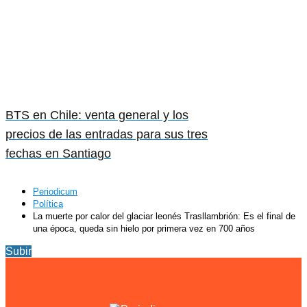
BTS en Chile: venta general y los
precios de las entradas para sus tres
fechas en Santiago
Periodicum
Política
La muerte por calor del glaciar leonés Trasllambrión: Es el final de
una época, queda sin hielo por primera vez en 700 años
Subir