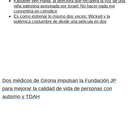
Kaouther ben Hania, la directora que recupera la voz de una
niña palestina asesinada por Israel: No hacer nada me
convertiría en cómplice
Es como estrenar lo mismo dos veces: Wicked y la
polémica costumbre de dividir una película en dos
Dos médicos de Girona impulsan la Fundación JP
para mejorar la calidad de vida de personas con
autismo y TDAH