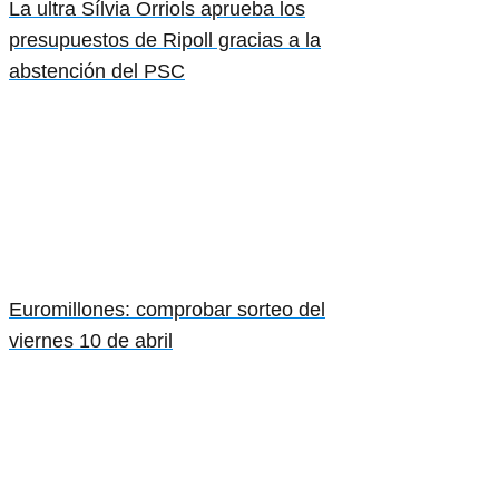
La ultra Sílvia Orriols aprueba los
presupuestos de Ripoll gracias a la
abstención del PSC
Euromillones: comprobar sorteo del
viernes 10 de abril