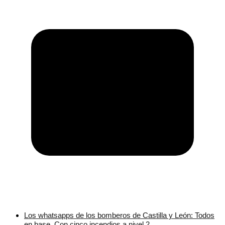
Los whatsapps de los bomberos de Castilla y León: Todos
en base. Con cinco incendios a nivel 2