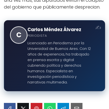
una vez más, sus diputados evitan el colapso
del gobierno que públicamente desprecian.
Carlos Méndez Álvarez
C
PERIODISTA
Licenciado en Periodismo por la
Universidad de Buenos Aires. Con 12
años de experiencia, ha trabajado
en prensa escrita y digital
cubriendo política y derechos
humanos. Especialista en
investigación periodística y
narrativas multimedia.