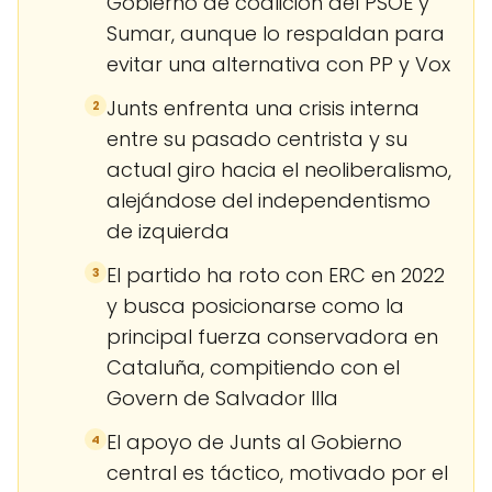
Gobierno de coalición del PSOE y
Sumar, aunque lo respaldan para
evitar una alternativa con PP y Vox
Junts enfrenta una crisis interna
2
entre su pasado centrista y su
actual giro hacia el neoliberalismo,
alejándose del independentismo
de izquierda
El partido ha roto con ERC en 2022
3
y busca posicionarse como la
principal fuerza conservadora en
Cataluña, compitiendo con el
Govern de Salvador Illa
El apoyo de Junts al Gobierno
4
central es táctico, motivado por el