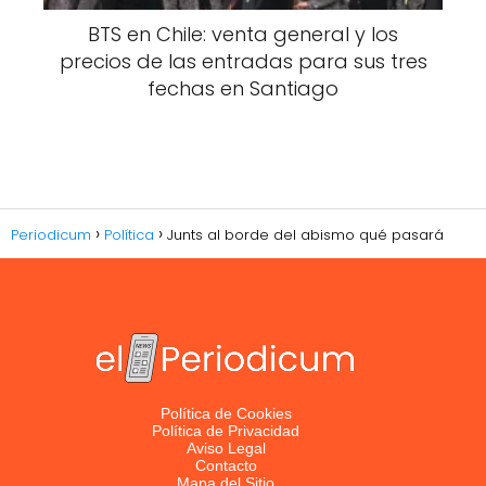
BTS en Chile: venta general y los
precios de las entradas para sus tres
fechas en Santiago
Periodicum
Política
Junts al borde del abismo qué pasará
Política de Cookies
Política de Privacidad
Aviso Legal
Contacto
Mapa del Sitio