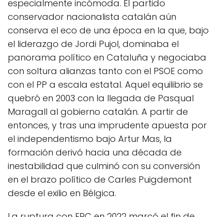
especialmente incómoda. El partido
conservador nacionalista catalán aún
conserva el eco de una época en la que, bajo
el liderazgo de Jordi Pujol, dominaba el
panorama político en Cataluña y negociaba
con soltura alianzas tanto con el PSOE como
con el PP a escala estatal. Aquel equilibrio se
quebró en 2003 con la llegada de Pasqual
Maragall al gobierno catalán. A partir de
entonces, y tras una imprudente apuesta por
el independentismo bajo Artur Mas, la
formación derivó hacia una década de
inestabilidad que culminó con su conversión
en el brazo político de Carles Puigdemont
desde el exilio en Bélgica.
La ruptura con ERC en 2022 marcó el fin de