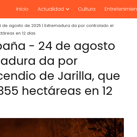
Inicio
Actualidad
Cultura
Entretenimie
4 de agosto de 2025 | Extremadura da por controlado el
ctáreas en 12 días
paña - 24 de agosto
madura da por
cendio de Jarilla, que
55 hectáreas en 12