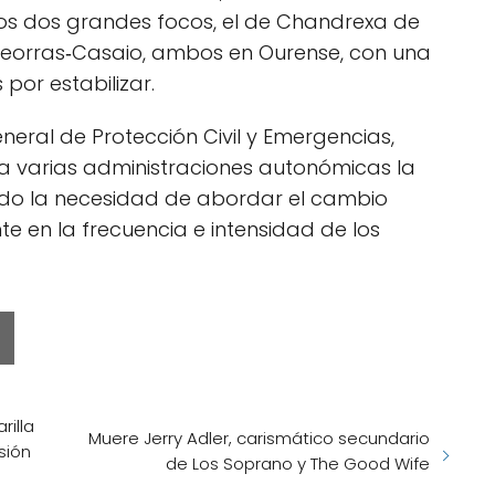
os dos grandes focos, el de Chandrexa de
deorras‑Casaio, ambos en Ourense, con una
por estabilizar.
general de Protección Civil y Emergencias,
 a varias administraciones autonómicas la
ado la necesidad de abordar el cambio
e en la frecuencia e intensidad de los
illa
Muere Jerry Adler, carismático secundario
sión
de Los Soprano y The Good Wife