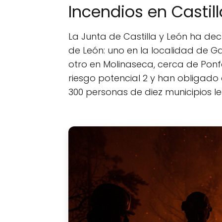
Incendios en Castill
La Junta de Castilla y León ha de
de León: uno en la localidad de G
otro en Molinaseca, cerca de Ponf
riesgo potencial 2 y han obliga
300 personas de diez municipios l