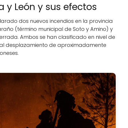
a y León y sus efectos
clarado dos nuevos incendios en la provincia
araño (término municipal de Soto y Amino) y
errada. Ambos se han clasificado en nivel de
do al desplazamiento de aproximadamente
eoneses.