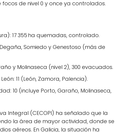
 focos de nivel 0 y once ya controlados.
ura): 17 355 ha quemadas, controlado.
s: Degaña, Somiedo y Genestoso (más de
año y Molinaseca (nivel 2), 300 evacuados.
 León: 11 (León, Zamora, Palencia).
dad: 10 (incluye Porto, Garaño, Molinaseca,
va Integral (CECOPI) ha señalado que la
iendo la área de mayor actividad, donde se
ios aéreos. En Galicia, la situación ha