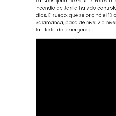
La Consejería de Gestión Foresta
incendio de Jarilla ha sido contro
días. El fuego, que se originó el 1
Salamanca, pasó de nivel 2 a nivel 
la alerta de emergencia.