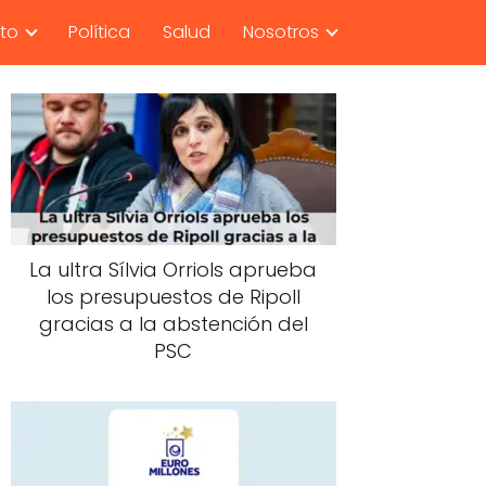
nto
Política
Salud
Nosotros
La ultra Sílvia Orriols aprueba
los presupuestos de Ripoll
gracias a la abstención del
PSC