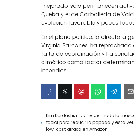
mejorado: solo permanecen activ
Queixa y el de Carballeda de Val
evolución favorable y pocos focos 
En el plano político, la directora 
Virginia Barcones, ha reprochado
falta de coordinación y ha señal
climático como factor determinant
incendios.
Kim Kardashian pone de moda la mascar
facial para reducir la papada y esta ver
low-cost arrasa en Amazon