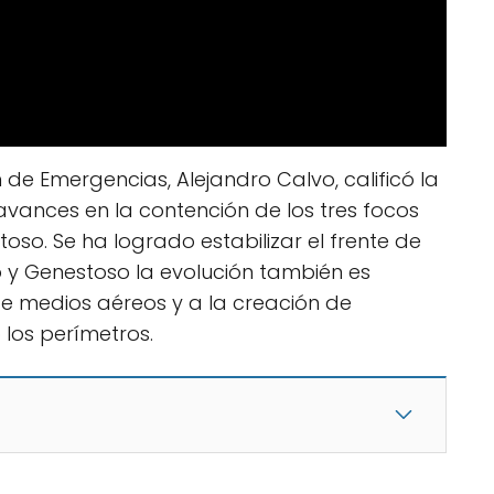
n de Emergencias, Alejandro Calvo, calificó la
avances en la contención de los tres focos
so. Se ha logrado estabilizar el frente de
y Genestoso la evolución también es
de medios aéreos y a la creación de
los perímetros.