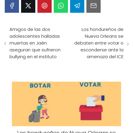
Amigos de las dos
Los hondureños de
adolescentes halladas
Nueva Orleans se
muertas en Jaén
debaten entre votar o
aseguran que sufrieron
esconderse ante la
bullying en el instituto
amenaza del ICE
Los hondureños de Nueva Orleans se