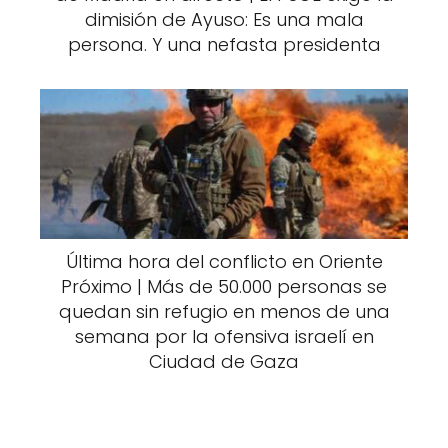
dimisión de Ayuso: Es una mala
persona. Y una nefasta presidenta
Última hora del conflicto en Oriente
Próximo | Más de 50.000 personas se
quedan sin refugio en menos de una
semana por la ofensiva israelí en
Ciudad de Gaza