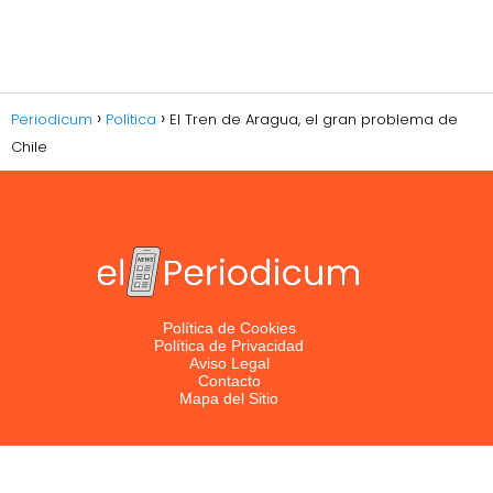
Periodicum
Política
El Tren de Aragua, el gran problema de
Chile
Política de Cookies
Política de Privacidad
Aviso Legal
Contacto
Mapa del Sitio