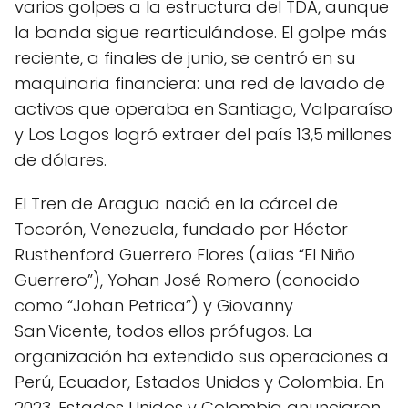
varios golpes a la estructura del TDA, aunque
la banda sigue rearticulándose. El golpe más
reciente, a finales de junio, se centró en su
maquinaria financiera: una red de lavado de
activos que operaba en Santiago, Valparaíso
y Los Lagos logró extraer del país 13,5 millones
de dólares.
El Tren de Aragua nació en la cárcel de
Tocorón, Venezuela, fundado por Héctor
Rusthenford Guerrero Flores (alias “El Niño
Guerrero”), Yohan José Romero (conocido
como “Johan Petrica”) y Giovanny
San Vicente, todos ellos prófugos. La
organización ha extendido sus operaciones a
Perú, Ecuador, Estados Unidos y Colombia. En
2023, Estados Unidos y Colombia anunciaron