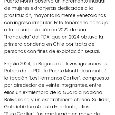
Puerto Montt observó un incremento inusual
de mujeres extranjeras dedicadas a la
prostitución, mayoritariamente venezolanas
con ingreso irregular. Este fenómeno condujo
a la desarticulación en 2022 de una
“franquicia” del TDA, que en 2024 obtuvo la
primera condena en Chile por trata de
personas con fines de explotación sexual.
En julio 2024, la Brigada de Investigaciones de
Robos de la PDI de Puerto Montt desmanteló
la facción “Los Hermanos Cartier”, compuesta
por alrededor de veinte integrantes, entre
ellos un exmiembro de la Guardia Nacional
Bolivariana y un excarabinero chileno. Su líder,
Gabriel Arturo Acosta Escalante, alias
“Pure Cartier”, fue capturado en mayo de