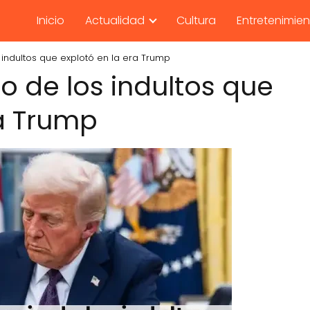
Inicio
Actualidad
Cultura
Entretenimie
 indultos que explotó en la era Trump
o de los indultos que
ra Trump