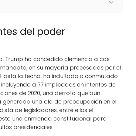
ntes del poder
a, Trump ha concedido clemencia a casi
su mandato, en su mayoría procesadas por el
o. Hasta la fecha, ha indultado o conmutado
 incluyendo a 77 implicadas en intentos de
ecciones de 2020, una derrota que aún
a generado una ola de preocupación en el
sta de legisladores, entre ellos el
esto una enmienda constitucional para
ltos presidenciales.