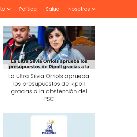
nto
Política
Salud
Nosotros
La ultra Sílvia Orriols aprueba
los presupuestos de Ripoll
gracias a la abstención del
PSC