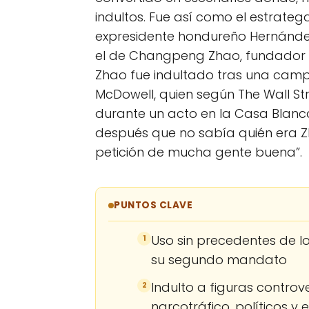
indultos. Fue así como el estrateg
expresidente hondureño Hernández,
el de Changpeng Zhao, fundador d
Zhao fue indultado tras una campa
McDowell, quien según The Wall St
durante un acto en la Casa Blanca
después que no sabía quién era Z
petición de mucha gente buena”.
PUNTOS CLAVE
Uso sin precedentes de l
1
su segundo mandato
Indulto a figuras controv
2
narcotráfico, políticos y