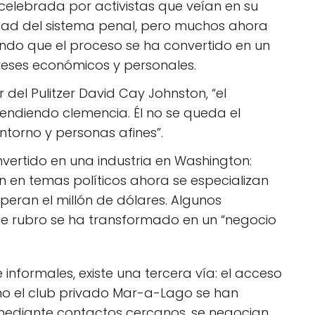
celebrada por activistas que veían en su
dad del sistema penal, pero muchos ahora
ndo que el proceso se ha convertido en un
ereses económicos y personales.
 del Pulitzer David Cay Johnston, “el
endiendo clemencia. Él no se queda el
ntorno y personas afines”.
vertido en una industria en Washington:
n en temas políticos ahora se especializan
uperan el millón de dólares. Algunos
te rubro se ha transformado en un “negocio
nformales, existe una tercera vía: el acceso
omo el club privado Mar-a-Lago se han
mediante contactos cercanos, se negocian