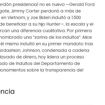
perdón presidencial no es nuevo —Gerald Ford
ergate, Jimmy Carter perdonó a más de
r en Vietnam, y Joe Biden indultó a 1.500
 beneficiar a su hijo Hunter—, la escala y el
can una diferencia cualitativa. Por primera
a nombrado una “zarina de los indultos”: Alice
 él mismo indultó en su primer mandato tras
ardashian. Johnson, condenada a cadena
lavado de dinero, hoy lidera un proceso
ogado de Indultos del Departamento de
tionamientos sobre la transparencia del
encia