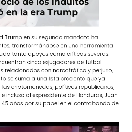
ald Trump en su segundo mandato ha
ntes, transformándose en una herramienta
rado tanto apoyos como críticas severas.
 encuentran cinco exjugadores de fútbol
relacionados con narcotráfico y perjurio,
acto se suma a una lista creciente que ya
 las criptomonedas, políticos republicanos,
ad e incluso al expresidente de Honduras, Juan
45 años por su papel en el contrabando de