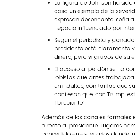
La figura de Johnson ha sido 
caso un ejemplo de la severi
expresan desencanto, señala
negocio influenciado por int
Según el periodista y ganador
presidente está claramente v
dinero, pero sí grupos de su e
El acceso al perdón se ha con
lobistas que antes trabajaba
en indultos, con tarifas que s
confiesan que, con Trump, es
floreciente”.
Además de los canales formales e i
directo al presidente. Lugares c
convertido en escenarios donde, 