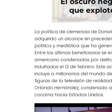
La política de clemencia de Don
adquirido un alcance sin precede
política y mediática que ha gene
Entre los últimos beneficiarios se
americano condenados por delitos 
indultados el 12 de febrero. Este 
incluye a millonarios del mundo de
figuras de la televisión de realid
Orlando Hernández, condenado a 
cocaína hacia Estados Unidos.