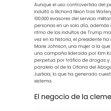
Aunque el uso controvertido del 
indultó a Richard Nixon tras Wat
100.000 evasores del servicio milita
personas en un solo día, además de
ritmo de los indultos de Trump mar
vez en la historia, el presidente h
Marie Johnson, una mujer a la que
una campaña liderada por Kim K
perpetua por tráfico de drogas y 
paralelo al de la Oficina del Ab
Justicia, lo que ha generado cues
sistema.
El negocio de la clem