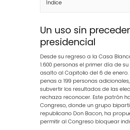
Índice
Un uso sin precede
presidencial
Desde su regreso a la Casa Blanc
1.600 personas el primer día de 
asalto al Capitolio del 6 de ener
penas a 199 personas adicionales,
subvertir los resultados de las el
rechaza reconocer. Este patrón h
Congreso, donde un grupo bipartidi
republicano Don Bacon, ha propu
permitir al Congreso bloquear indu