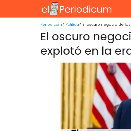
Periodicum
Política
El oscuro negocio de los
El oscuro negoci
explotó en la e