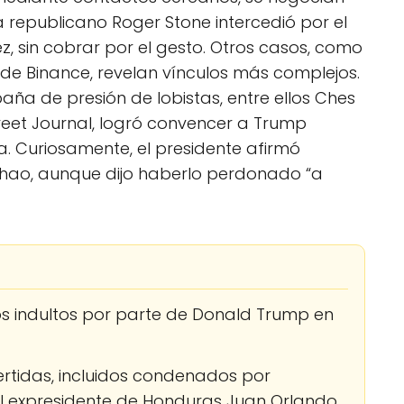
a republicano Roger Stone intercedió por el
 sin cobrar por el gesto. Otros casos, como
e Binance, revelan vínculos más complejos.
ña de presión de lobistas, entre ellos Ches
reet Journal, logró convencer a Trump
. Curiosamente, el presidente afirmó
hao, aunque dijo haberlo perdonado “a
os indultos por parte de Donald Trump en
ertidas, incluidos condenados por
 el expresidente de Honduras Juan Orlando