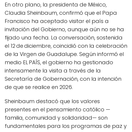
En otro plano, la presidenta de México,
Claudia Sheinbaum, confirmó que el Papa
Francisco ha aceptado visitar el país a
invitación del Gobierno, aunque aún no se ha
fijado una fecha. La conversación, sostenida
el 12 de diciembre, coincidió con la celebración
de la Virgen de Guadalupe. Según informó el
medio EL PAÍS, el gobierno ha gestionado
intensamente la visita a través de la
Secretaría de Gobernación, con la intención
de que se realice en 2026.
Sheinbaum destacó que los valores
presentes en el pensamiento católico —
familia, comunidad y solidaridad— son
fundamentales para los programas de paz y