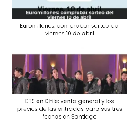
Euromillones: comprobar sorteo del
viernes 10 de abril
BTS en Chile: venta general y los
precios de las entradas para sus tres
fechas en Santiago