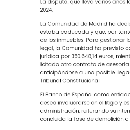
La disputa, que lleva varios años 
2024.
La Comunidad de Madrid ha decla
estaba caducada y que, por tanto
de los inmuebles. Para gestionar l
legal, la Comunidad ha previsto co
jurídica por 350.648,14 euros, mie
licitado otro contrato de asesoría 
anticipándose a una posible llega
Tribunal Constitucional.
El Banco de España, como entidad
desea involucrarse en el litigio y 
administración, reiterando su inte
concluida la fase de demolición o 