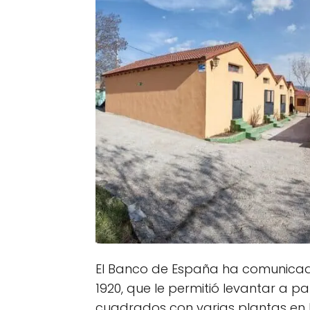
El Banco de España ha comunicad
1920, que le permitió levantar a pa
cuadrados con varias plantas en 