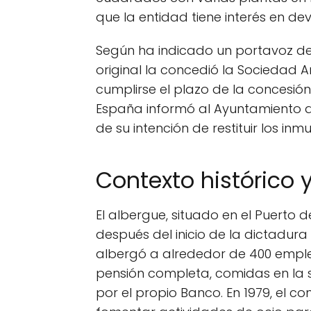
que la entidad tiene interés en de
Según ha indicado un portavoz del
original la concedió la Sociedad An
cumplirse el plazo de la concesió
España informó al Ayuntamiento d
de su intención de restituir los inm
Contexto histórico 
El albergue, situado en el Puerto 
después del inicio de la dictadura
albergó a alrededor de 400 empl
pensión completa, comidas en la s
por el propio Banco. En 1979, el c