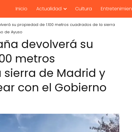
Inicio
Actualidad
Cultura
Entretenimie
lverá su propiedad de 1.100 metros cuadrados de la sierra
rno de Ayuso
aña devolverá su
100 metros
 sierra de Madrid y
ear con el Gobierno