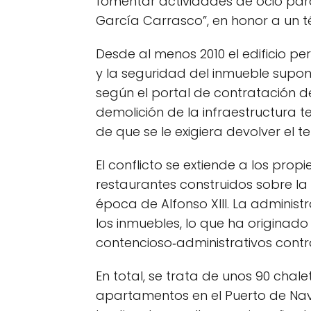
fomentar actividades de ocio para 
García Carrasco”, en honor a un t
Desde al menos 2010 el edificio p
y la seguridad del inmueble supon
según el portal de contratación de
demolición de la infraestructura t
de que se le exigiera devolver el t
El conflicto se extiende a los propi
restaurantes construidos sobre la
época de Alfonso XIII. La administ
los inmuebles, lo que ha originado
contencioso‑administrativos contr
En total, se trata de unos 90 cha
apartamentos en el Puerto de Na