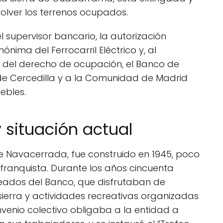
volver los terrenos ocupados.
 supervisor bancario, la autorización
ónima del Ferrocarril Eléctrico y, al
n del derecho de ocupación, el Banco de
e Cercedilla y a la Comunidad de Madrid
uebles.
y situación actual
de Navacerrada, fue construido en 1945, poco
 franquista. Durante los años cincuenta
eados del Banco, que disfrutaban de
ierra y actividades recreativas organizadas
onvenio colectivo obligaba a la entidad a