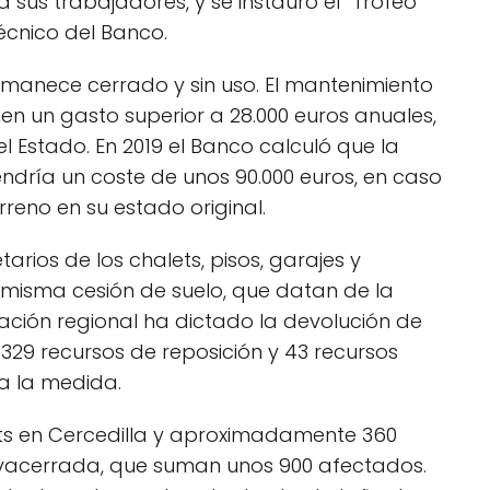
sus trabajadores, y se instauró el “Trofeo
écnico del Banco.
ermanece cerrado y sin uso. El mantenimiento
en un gasto superior a 28.000 euros anuales,
l Estado. En 2019 el Banco calculó que la
endría un coste de unos 90.000 euros, en caso
erreno en su estado original.
etarios de los chalets, pisos, garajes y
 misma cesión de suelo, que datan de la
ración regional ha dictado la devolución de
 329 recursos de reposición y 43 recursos
a la medida.
lets en Cercedilla y aproximadamente 360
vacerrada, que suman unos 900 afectados.