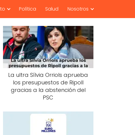
nto
Política
Salud
Nosotros
La ultra Sílvia Orriols aprueba
los presupuestos de Ripoll
gracias a la abstención del
PSC