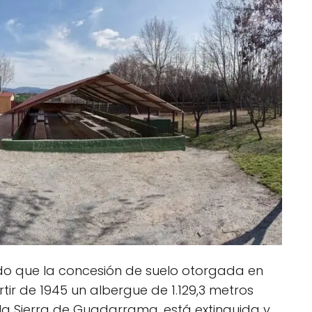
o que la concesión de suelo otorgada en
rtir de 1945 un albergue de 1.129,3 metros
la Sierra de Guadarrama, está extinguida y