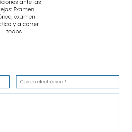
iciones ante las
ejas: Examen
órico, examen
tico y a correr
todos