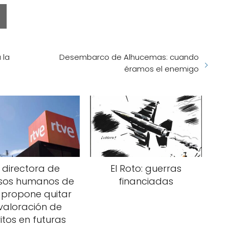
 la
Desembarco de Alhucemas: cuando
éramos el enemigo
 directora de
El Roto: guerras
rsos humanos de
financiadas
 propone quitar
 valoración de
itos en futuras