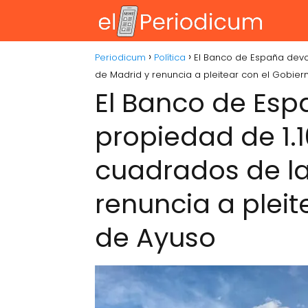
Periodicum
Política
El Banco de España devo
de Madrid y renuncia a pleitear con el Gobie
El Banco de Esp
propiedad de 1.
cuadrados de la
renuncia a pleit
de Ayuso