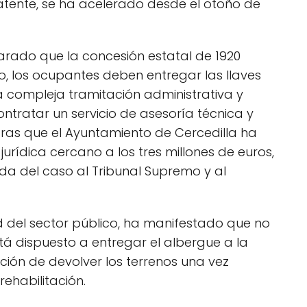
latente, se ha acelerado desde el otoño de
rado que la concesión estatal de 1920
, los ocupantes deben entregar las llaves
a compleja tramitación administrativa y
ntratar un servicio de asesoría técnica y
ntras que el Ayuntamiento de Cercedilla ha
jurídica cercano a los tres millones de euros,
da del caso al Tribunal Supremo y al
 del sector público, ha manifestado que no
está dispuesto a entregar el albergue a la
nción de devolver los terrenos una vez
rehabilitación.