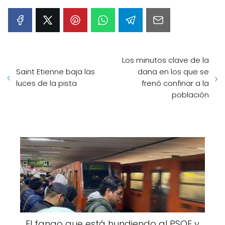
Los minutos clave de la
Saint Etienne baja las
dana en los que se
luces de la pista
frenó confinar a la
población
El fango que está hundiendo al PSOE y