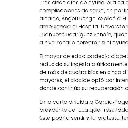
Tras cinco días de ayuno, el alca
complicaciones de salud, en partic
alcalde, Ángel Luengo, explicó a E
ambulancia al Hospital Universit
Juan José Rodríguez Sendín, quien 
a nivel renal o cerebral” si el ayu
El mayor de edad padecía diabet
reducido su ingesta a únicamente
de más de cuatro kilos en cinco dí
mayores, el alcalde optó por inter
donde continúa su recuperación c
En la carta dirigida a García‑Page
presidente de “cualquier resultado
éste podría sentir si la protesta t