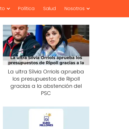
nto
Política
Salud
Nosotros
La ultra Sílvia Orriols aprueba
los presupuestos de Ripoll
gracias a la abstención del
PSC