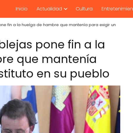
Inicio
Actualidad
Cultura
Entretenimie
one fin a la huelga de hambre que mantenía para exigir un
blejas pone fin a la
re que mantenía
nstituto en su pueblo