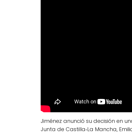
Jiménez anunció su decisión en una
Junta de Castilla‑La Mancha, Emil