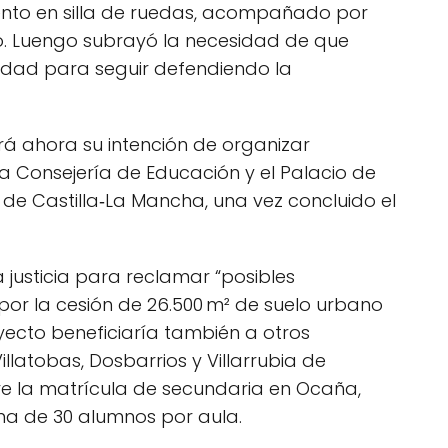
nto en silla de ruedas, acompañado por
yo. Luengo subrayó la necesidad de que
idad para seguir defendiendo la
rá ahora su intención de organizar
a Consejería de Educación y el Palacio de
 de Castilla‑La Mancha, una vez concluido el
a justicia para reclamar “posibles
por la cesión de 26.500 m² de suelo urbano
oyecto beneficiaría también a otros
latobas, Dosbarrios y Villarrubia de
bre la matrícula de secundaria en Ocaña,
ma de 30 alumnos por aula.