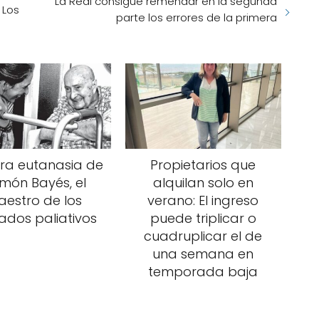
La Real consigue remendar en la segunda
 Los
parte los errores de la primera
ra eutanasia de
Propietarios que
món Bayés, el
alquilan solo en
estro de los
verano: El ingreso
ados paliativos
puede triplicar o
cuadruplicar el de
una semana en
temporada baja