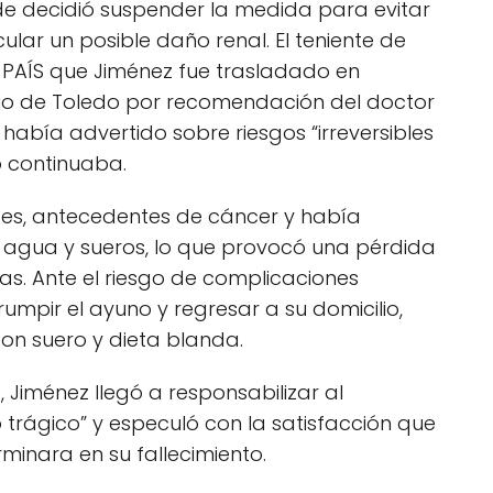
lde decidió suspender la medida para evitar
ular un posible daño renal. El teniente de
L PAÍS que Jiménez fue trasladado en
ario de Toledo por recomendación del doctor
había advertido sobre riesgos “irreversibles
no continuaba.
es, antecedentes de cáncer y había
 agua y sueros, lo que provocó una pérdida
as. Ante el riesgo de complicaciones
rumpir el ayuno y regresar a su domicilio,
on suero y dieta blanda.
, Jiménez llegó a responsabilizar al
 trágico” y especuló con la satisfacción que
erminara en su fallecimiento.