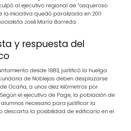
 culpó al ejecutivo regional de “asqueroso
 la iniciativa quedó paralizada en 2011
cialista José María Barreda.
sta y respuesta del
co
yuntamiento desde 1983, justificó la huelga
cundaria de Noblejas deben desplazarse
 de Ocaña, a unos diez kilómetros por
 Según el ejecutivo de Page, la población de
alumnos necesario para justificar la
 descarta la posibilidad de edificarlo en el