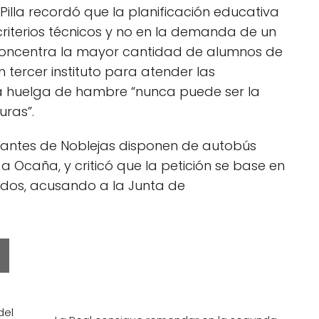
 Pilla recordó que la planificación educativa
riterios técnicos y no en la demanda de un
concentra la mayor cantidad de alumnos de
n tercer instituto para atender las
a huelga de hambre “nunca puede ser la
uras”.
diantes de Noblejas disponen de autobús
a Ocaña, y criticó que la petición se base en
dos, acusando a la Junta de
del