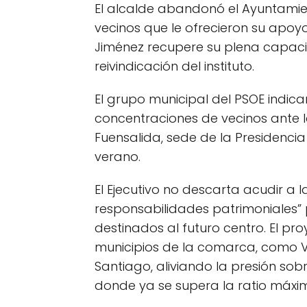
El alcalde abandonó el Ayuntamie
vecinos que le ofrecieron su apo
Jiménez recupere su plena capac
reivindicación del instituto.
El grupo municipal del PSOE indica
concentraciones de vecinos ante l
Fuensalida, sede de la Presidencia
verano.
El Ejecutivo no descarta acudir a l
responsabilidades patrimoniales” 
destinados al futuro centro. El pr
municipios de la comarca, como Vil
Santiago, aliviando la presión so
donde ya se supera la ratio máxi