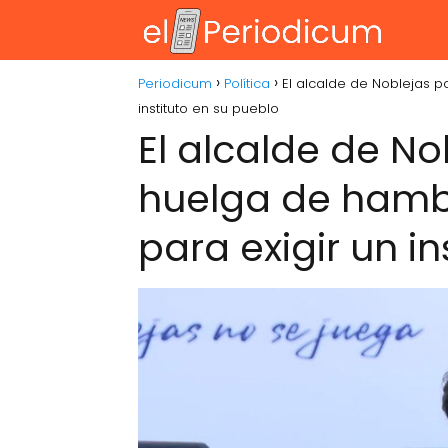
Periodicum
Política
El alcalde de Noblejas p
instituto en su pueblo
El alcalde de No
huelga de hamb
para exigir un i