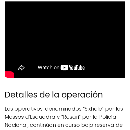
Detalles de la operación
Los operativos, denominados “Sixhole” por los
Mossos d'Esquadra y “Rosari” por la Policía
Nacional, continúan en curso bajo reserva de