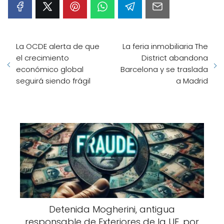
La OCDE alerta de que
La feria inmobiliaria The
el crecimiento
District abandona
económico global
Barcelona y se traslada
seguirá siendo frágil
a Madrid
Detenida Mogherini, antigua
responsable de Exteriores de la UE, por