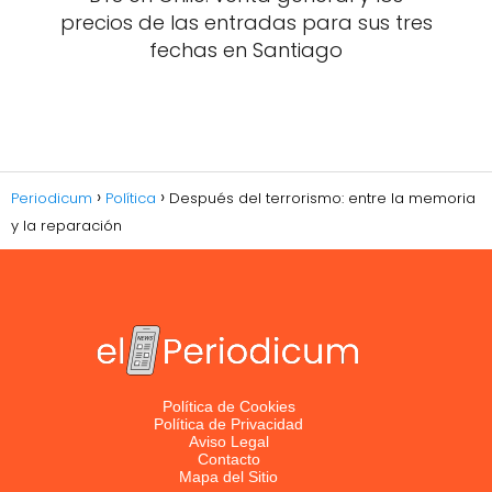
precios de las entradas para sus tres
fechas en Santiago
Periodicum
Política
Después del terrorismo: entre la memoria
y la reparación
Política de Cookies
Política de Privacidad
Aviso Legal
Contacto
Mapa del Sitio