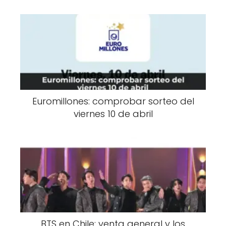
Euromillones: comprobar sorteo del
viernes 10 de abril
BTS en Chile: venta general y los