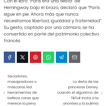
Con el libro “París era una fiesta” de
Hemingway bajo el brazo, declaró que “París
sigue en pie. Ahora más que nunca
necesitamos libertad, igualdad y fraternidad”.
Su gesto, captado por una cámara, se ha
convertido en parte del patrimonio colectivo
francés.
Secadores,
masajeadores o
La dieta de las
máscaras led:
princesas Disney:
herramientas de
cuando el algoritmo de
belleza caras que
TikTok incita a la
merece la pena
anorexia y la bulimia