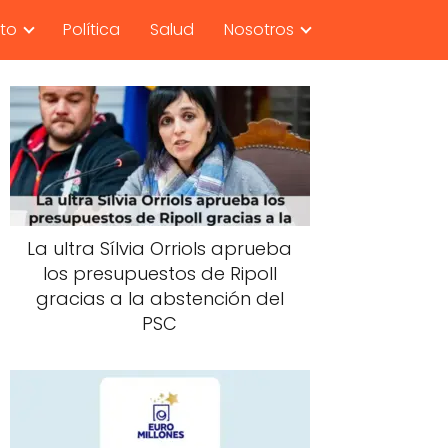
nto
Política
Salud
Nosotros
La ultra Sílvia Orriols aprueba
los presupuestos de Ripoll
gracias a la abstención del
PSC