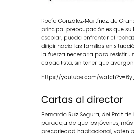
Rocío González‑Martínez, de Gran
principal preocupación es que su hi
escolar, pueda enfrentar el recha
dirigir hacia las familias en situac
la fuerza necesaria para resistir u
capacitista, sin tener que avergon
https://youtube.com/watch?v=6y
Cartas al director
Bernardo Ruiz Segura, del Prat de
paradoja de que los jóvenes, más 
precariedad habitacional, voten 