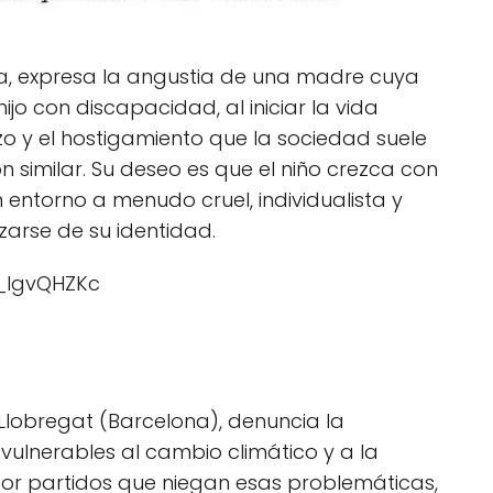
a, expresa la angustia de una madre cuya
jo con discapacidad, al iniciar la vida
zo y el hostigamiento que la sociedad suele
ión similar. Su deseo es que el niño crezca con
n entorno a menudo cruel, individualista y
zarse de su identidad.
_IgvQHZKc
 Llobregat (Barcelona), denuncia la
vulnerables al cambio climático y a la
por partidos que niegan esas problemáticas,