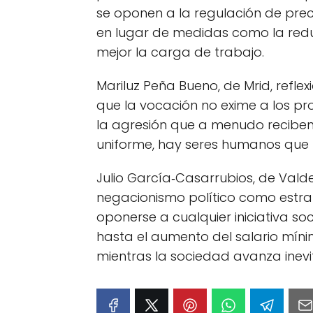
se oponen a la regulación de prec
en lugar de medidas como la reduc
mejor la carga de trabajo.
Mariluz Peña Bueno, de Mrid, refle
que la vocación no exime a los pro
la agresión que a menudo reciben 
uniforme, hay seres humanos que
Julio García‑Casarrubios, de Valde
negacionismo político como estra
oponerse a cualquier iniciativa so
hasta el aumento del salario mínim
mientras la sociedad avanza inev