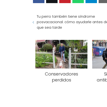
Tu perro también tiene síndrome
posvacacional: cómo ayudarle antes d
que sea tarde
Conservadores
S
perdidos
anti