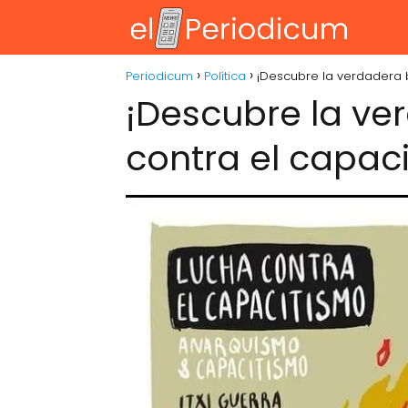
Periodicum
Política
¡Descubre la verdadera b
¡Descubre la ve
contra el capac