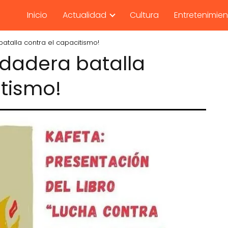
Inicio
Actualidad
Cultura
Entretenimie
atalla contra el capacitismo!
rdadera batalla
itismo!