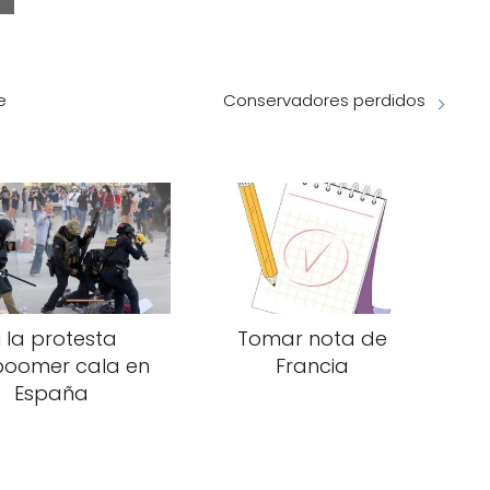
e
Conservadores perdidos
i la protesta
Tomar nota de
boomer cala en
Francia
España