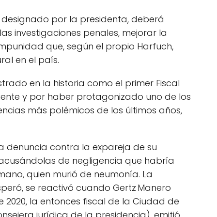
rá designado por la presidenta, deberá
las investigaciones penales, mejorar la
impunidad que, según el propio Harfuch,
al en el país.
rado en la historia como el primer Fiscal
iente y por haber protagonizado uno de los
uencias más polémicos de los últimos años,
na denuncia contra la expareja de su
, acusándolas de negligencia que habría
ano, quien murió de neumonía. La
speró, se reactivó cuando Gertz Manero
e 2020, la entonces fiscal de la Ciudad de
sejera jurídica de la presidencia), emitió