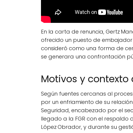
En la carta de renuncia, Gertz Ma
ofrecido un puesto de embajador 
consideró como una forma de cerra
se generara una confrontación públ
Motivos y contexto 
Según fuentes cercanas al proceso
por un enfriamiento de su relación
Seguridad, encabezado por el secr
llegado a la FGR con el respaldo 
López Obrador, y durante su gesti