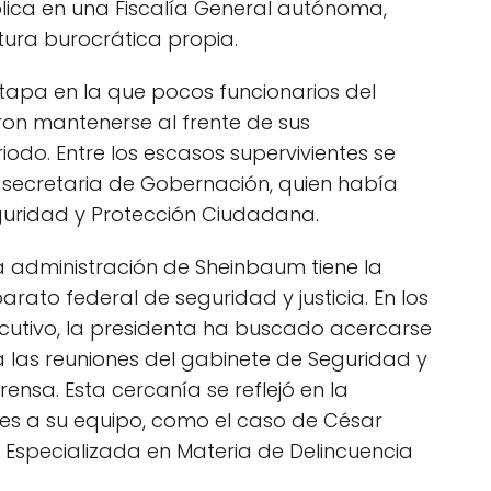
lica en una Fiscalía General autónoma,
ura burocrática propia.
etapa en la que pocos funcionarios del
on mantenerse al frente de sus
odo. Entre los escasos supervivientes se
 secretaria de Gobernación, quien había
eguridad y Protección Ciudadana.
la administración de Sheinbaum tiene la
rato federal de seguridad y justicia. En los
jecutivo, la presidenta ha buscado acercarse
 a las reuniones del gabinete de Seguridad y
ensa. Esta cercanía se reflejó en la
nes a su equipo, como el caso de César
ía Especializada en Materia de Delincuencia