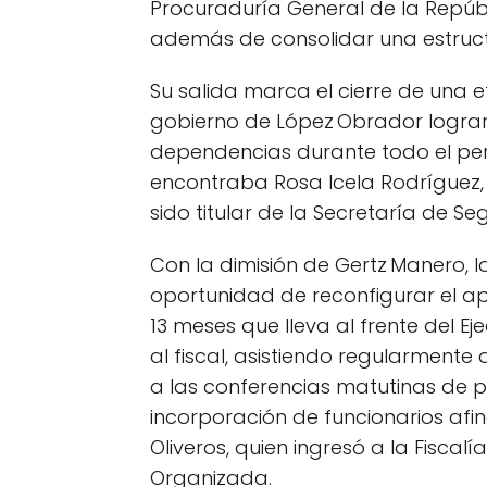
Procuraduría General de la Repúb
además de consolidar una estruct
Su salida marca el cierre de una 
gobierno de López Obrador lograr
dependencias durante todo el peri
encontraba Rosa Icela Rodríguez,
sido titular de la Secretaría de S
Con la dimisión de Gertz Manero, 
oportunidad de reconfigurar el apa
13 meses que lleva al frente del E
al fiscal, asistiendo regularmente
a las conferencias matutinas de pr
incorporación de funcionarios afi
Oliveros, quien ingresó a la Fiscal
Organizada.