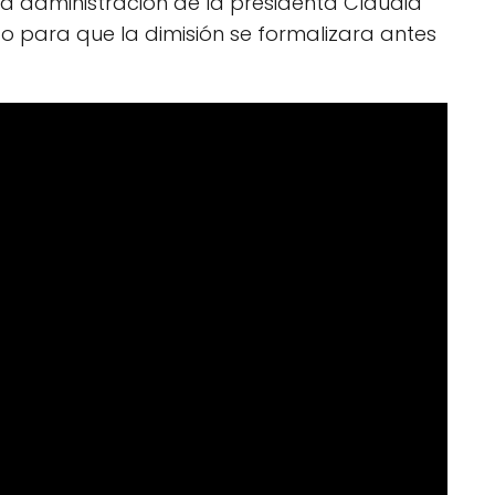
la administración de la presidenta Claudia
 para que la dimisión se formalizara antes