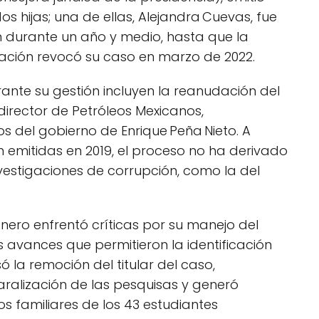
s hijas; una de ellas, Alejandra Cuevas, fue
n durante un año y medio, hasta que la
Nación revocó su caso en marzo de 2022.
rante su gestión incluyen la reanudación del
director de Petróleos Mexicanos,
ios del gobierno de Enrique Peña Nieto. A
 emitidas en 2019, el proceso no ha derivado
nvestigaciones de corrupción, como la del
anero enfrentó críticas por su manejo del
 avances que permitieron la identificación
ó la remoción del titular del caso,
ralización de las pesquisas y generó
os familiares de los 43 estudiantes