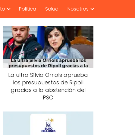
nto
Política
Salud
Nosotros
La ultra Sílvia Orriols aprueba
los presupuestos de Ripoll
gracias a la abstención del
PSC