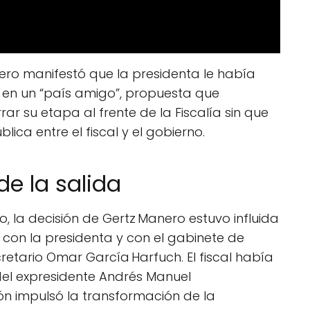
nero manifestó que la presidenta le había
en un “país amigo”, propuesta que
r su etapa al frente de la Fiscalía sin que
ica entre el fiscal y el gobierno.
de la salida
, la decisión de Gertz Manero estuvo influida
 con la presidenta y con el gabinete de
etario Omar García Harfuch. El fiscal había
del expresidente Andrés Manuel
ón impulsó la transformación de la