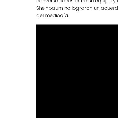
conversaciones entre su equipo y 
Sheinbaum no lograron un acuerdo
del mediodía.