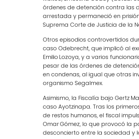
órdenes de detención contra las do
arrestada y permaneció en prisió
Suprema Corte de Justicia de la 
Otros episodios controvertidos du
caso Odebrecht, que implicó al ex
Emilio Lozoya, y a varios funcionar
pesar de las órdenes de detención
en condenas, al igual que otras i
organismo Segalmex.
Asimismo, la Fiscalía bajo Gertz M
caso Ayotzinapa. Tras los primeros
de restos humanos, el fiscal impuls
Omar Gómez, lo que provocó la pa
desconcierto entre la sociedad y l