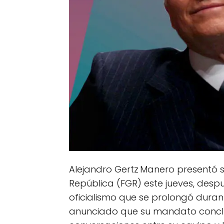
Alejandro Gertz Manero presentó s
República (FGR) este jueves, desp
oficialismo que se prolongó durant
anunciado que su mandato conclui