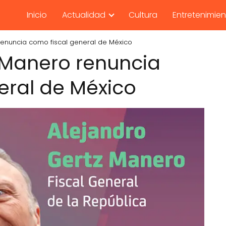
Inicio
Actualidad
Cultura
Entretenimie
renuncia como fiscal general de México
 Manero renuncia
eral de México