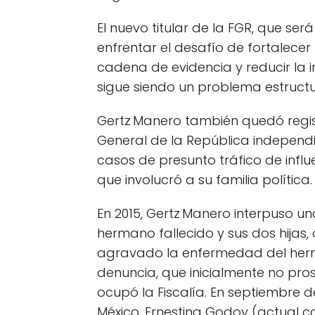
El nuevo titular de la FGR, que se
enfrentar el desafío de fortalecer 
cadena de evidencia y reducir la 
sigue siendo un problema estructur
Gertz Manero también quedó regist
General de la República independ
casos de presunto tráfico de infl
que involucró a su familia política.
En 2015, Gertz Manero interpuso u
hermano fallecido y sus dos hijas
agravado la enfermedad del herm
denuncia, que inicialmente no pro
ocupó la Fiscalía. En septiembre d
México, Ernestina Godoy (actual con