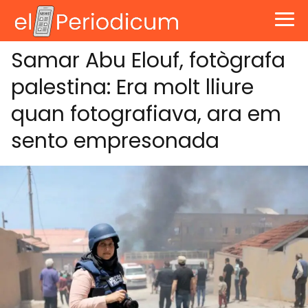
Samar Abu Elouf, fotògrafa
palestina: Era molt lliure
quan fotografiava, ara em
sento empresonada