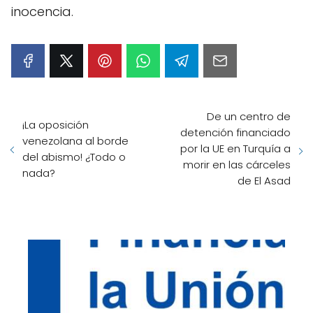
inocencia.
De un centro de
¡La oposición
detención financiado
venezolana al borde
por la UE en Turquía a
del abismo! ¿Todo o
morir en las cárceles
nada?
de El Asad