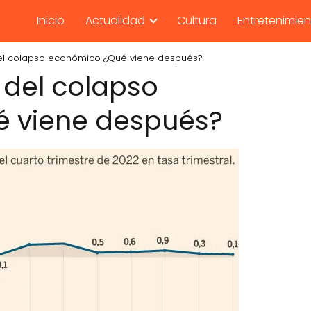
Inicio
Actualidad
Cultura
Entretenimie
el colapso económico ¿Qué viene después?
 del colapso
 viene después?