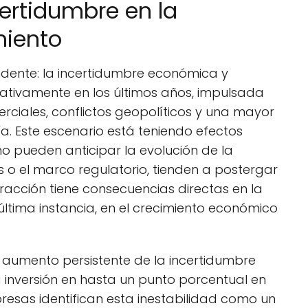
certidumbre en la
miento
ndente: la incertidumbre económica y
ativamente en los últimos años, impulsada
rciales, conflictos geopolíticos y una mayor
a. Este escenario está teniendo efectos
o pueden anticipar la evolución de la
o el marco regulatorio, tienden a postergar
etracción tiene consecuencias directas en la
 última instancia, en el crecimiento económico
 aumento persistente de la incertidumbre
a inversión en hasta un punto porcentual en
esas identifican esta inestabilidad como un