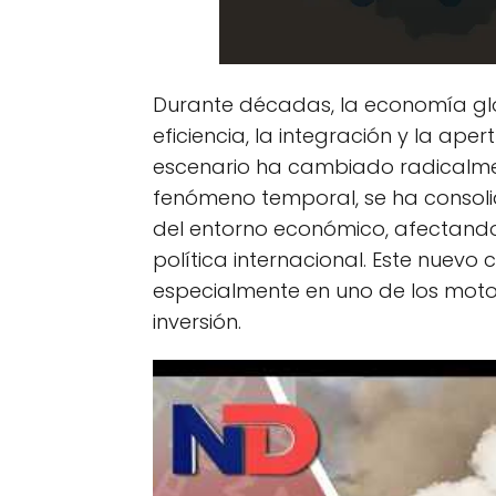
Durante décadas, la economía glob
eficiencia, la integración y la ape
escenario ha cambiado radicalmen
fenómeno temporal, se ha consoli
del entorno económico, afectando
política internacional. Este nuevo
especialmente en uno de los moto
inversión.