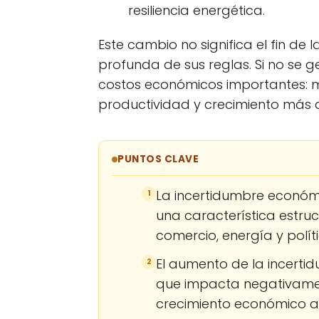
resiliencia energética.
Este cambio no significa el fin de 
profunda de sus reglas. Si no se
costos económicos importantes: m
productividad y crecimiento más d
PUNTOS CLAVE
La incertidumbre económ
1
una característica estruc
comercio, energía y polít
El aumento de la incertid
2
que impacta negativament
crecimiento económico a