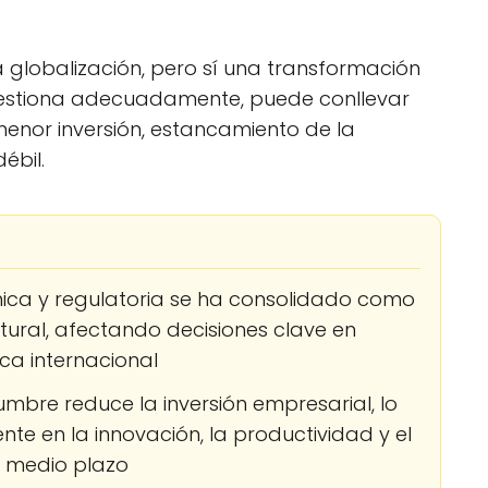
la globalización, pero sí una transformación
 gestiona adecuadamente, puede conllevar
enor inversión, estancamiento de la
ébil.
ica y regulatoria se ha consolidado como
tural, afectando decisiones clave en
ica internacional
umbre reduce la inversión empresarial, lo
e en la innovación, la productividad y el
 medio plazo