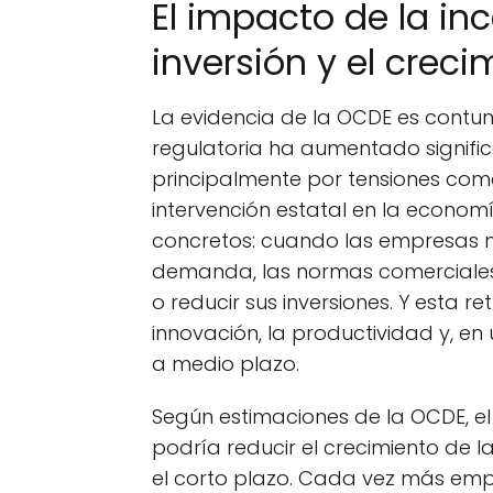
El impacto de la in
inversión y el creci
La evidencia de la OCDE es contu
regulatoria ha aumentado signific
principalmente por tensiones come
intervención estatal en la economí
concretos: cuando las empresas n
demanda, las normas comerciales 
o reducir sus inversiones. Y esta r
innovación, la productividad y, en
a medio plazo.
Según estimaciones de la OCDE, el
podría reducir el crecimiento de l
el corto plazo. Cada vez más empr