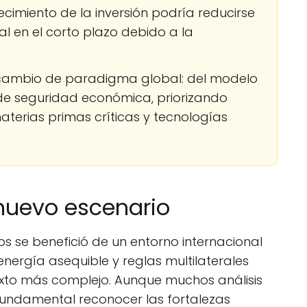
cimiento de la inversión podría reducirse
l en el corto plazo debido a la
e
cambio de paradigma global: del modelo
 de seguridad económica, priorizando
aterias primas críticas y tecnologías
 nuevo escenario
s se benefició de un entorno internacional
nergía asequible y reglas multilaterales
exto más complejo. Aunque muchos análisis
fundamental reconocer las fortalezas