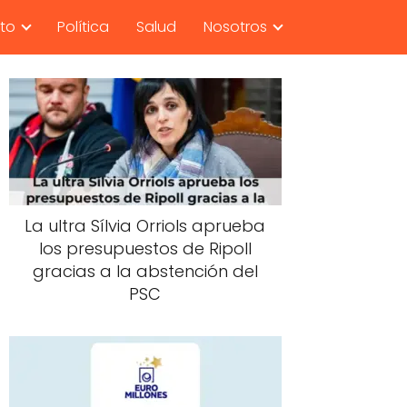
nto
Política
Salud
Nosotros
La ultra Sílvia Orriols aprueba
los presupuestos de Ripoll
gracias a la abstención del
PSC