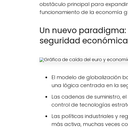
obstáculo principal para expandirs
funcionamiento de la economía gl
Un nuevo paradigma: d
seguridad económica
El modelo de globalización b
una lógica centrada en la s
Las cadenas de suministro, el
control de tecnologías estrat
Las políticas industriales y r
más activa, muchas veces con