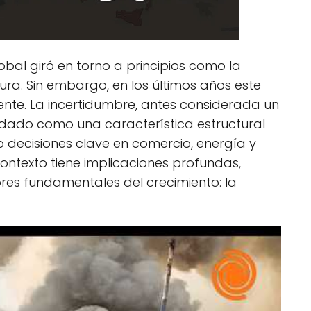
al giró en torno a principios como la
rtura. Sin embargo, en los últimos años este
te. La incertidumbre, antes considerada un
dado como una característica estructural
 decisiones clave en comercio, energía y
 contexto tiene implicaciones profundas,
res fundamentales del crecimiento: la