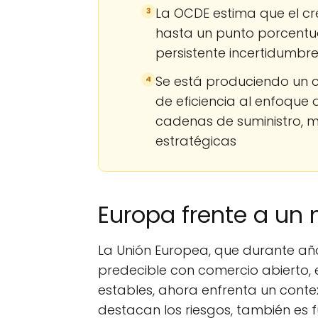
La OCDE estima que el cre
3
hasta un punto porcentua
persistente incertidumbr
Se está produciendo un 
4
de eficiencia al enfoque
cadenas de suministro, m
estratégicas
Europa frente a un
La Unión Europea, que durante año
predecible con comercio abierto, e
estables, ahora enfrenta un cont
destacan los riesgos, también es 