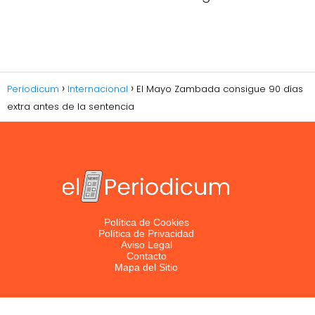
Periodicum
Internacional
El Mayo Zambada consigue 90 días
extra antes de la sentencia
Política de Cookies
Política de Privacidad
Aviso Legal
Contacto
Mapa del Sitio