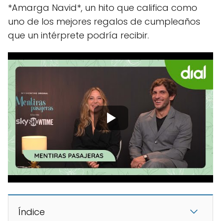
*Amarga Navid*, un hito que califica como
uno de los mejores regalos de cumpleaños
que un intérprete podría recibir.
Índice