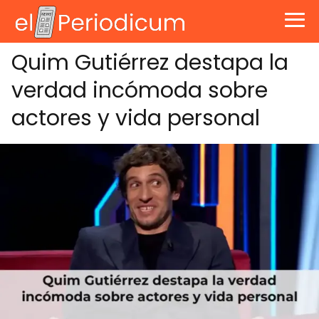
Quim Gutiérrez destapa la
verdad incómoda sobre
actores y vida personal