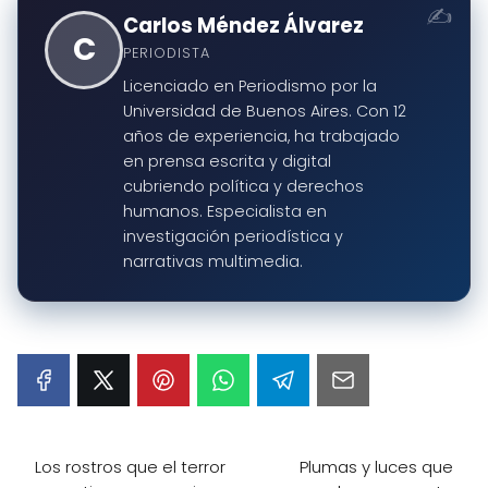
Carlos Méndez Álvarez
C
PERIODISTA
Licenciado en Periodismo por la
Universidad de Buenos Aires. Con 12
años de experiencia, ha trabajado
en prensa escrita y digital
cubriendo política y derechos
humanos. Especialista en
investigación periodística y
narrativas multimedia.
Los rostros que el terror
Plumas y luces que