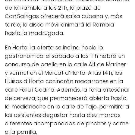
de la Rambla a las 21 h, la plaza de
Can Salrigas ofrecerá salsa cubana y, más
tarde, la disco móvil animará la Rambla
hasta la madrugada.
En Horta, la oferta se inclina hacia lo
gastronómico: el sábado a las 11 h habrá un
concurso de paella en la calle Alt de Mariner
y vermut en el Mercat d’Horta. A las 14 h, los
Lluïsos d’Horta cocinarán macarrones en la
calle Feliu i Codina. Además, la feria artesanal
de cerveza, que permanecerá abierta hasta
la medianoche en la calle de Tajo, permitirá a
los asistentes degustar hasta diez marcas
diferentes acompañadas de pinchos y carne
a la parrilla.