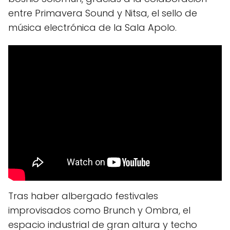
entre Primavera Sound y Nitsa, el sello de
música electrónica de la Sala Apolo.
Tras haber albergado festivales
improvisados como Brunch y Ombra, el
espacio industrial de gran altura y techo