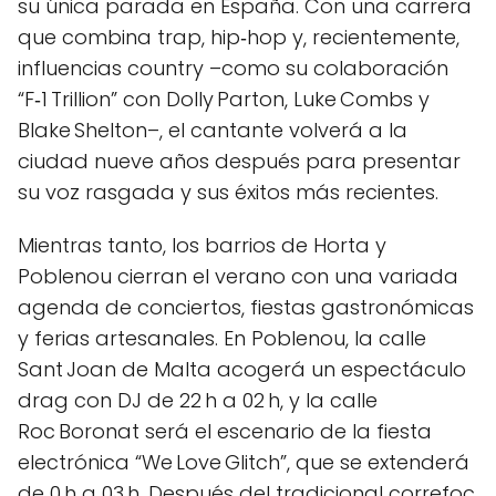
su única parada en España. Con una carrera
que combina trap, hip‑hop y, recientemente,
influencias country –como su colaboración
“F‑1 Trillion” con Dolly Parton, Luke Combs y
Blake Shelton–, el cantante volverá a la
ciudad nueve años después para presentar
su voz rasgada y sus éxitos más recientes.
Mientras tanto, los barrios de Horta y
Poblenou cierran el verano con una variada
agenda de conciertos, fiestas gastronómicas
y ferias artesanales. En Poblenou, la calle
Sant Joan de Malta acogerá un espectáculo
drag con DJ de 22 h a 02 h, y la calle
Roc Boronat será el escenario de la fiesta
electrónica “We Love Glitch”, que se extenderá
de 0 h a 03 h. Después del tradicional correfoc