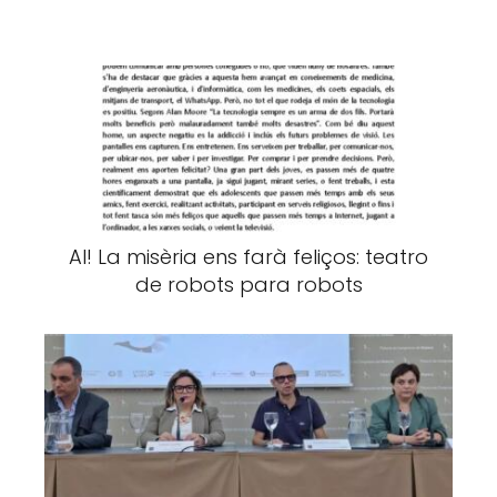
AI! La misèria ens farà feliços: teatro
de robots para robots