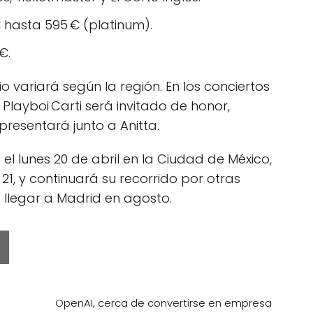
 hasta 595 € (platinum).
€.
 variará según la región. En los conciertos
 Playboi Carti será invitado de honor,
presentará junto a Anitta.
el lunes 20 de abril en la Ciudad de México,
1, y continuará su recorrido por otras
 llegar a Madrid en agosto.
OpenAI, cerca de convertirse en empresa