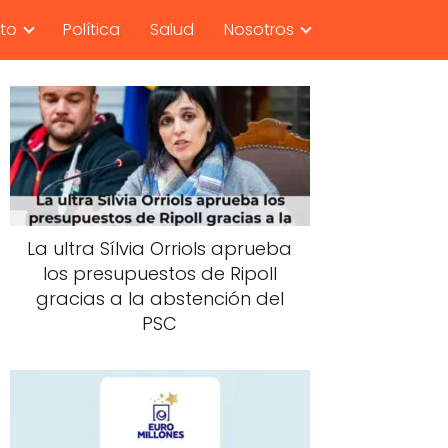
nto
Política
Salud
Nosotros
La ultra Sílvia Orriols aprueba
los presupuestos de Ripoll
gracias a la abstención del
PSC