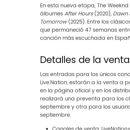
En esta nueva etapa, The Weeknd
álbumes
After Hours
(2020),
Dawn 
Tomorrow
(2025). Entre los clási
que permaneció 47 semanas entre l
canción más escuchada en España
Detalles de la vent
Las entradas para los únicos conci
Live Nation, estarán a la venta a pa
en la página oficial y en los distr
realizará una preventa para los c
septiembre y otra para los usuarios
septiembre.
Canales de venta: LiveNation.e