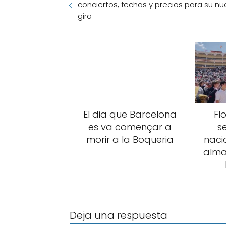
conciertos, fechas y precios para su n
gira
El dia que Barcelona
Fl
es va començar a
s
morir a la Boqueria
nacio
alma
Deja una respuesta