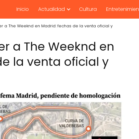
Inicio
Actualidad
Cultura
Entretenimie
r a The Weeknd en Madrid: fechas de la venta oficial y
er a The Weeknd en
e la venta oficial y