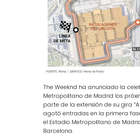
The Weeknd ha anunciado la celebr
Metropolitano de Madrid los próxi
parte de la extensión de su gira “A
agotó entradas en la primera fase 
el Estadio Metropolitano de Madri
Barcelona.