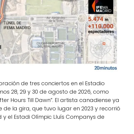
ación de tres conciertos en el Estadio
mos 28, 29 y 30 de agosto de 2026, como
fter Hours Till Dawn”. El artista canadiense ya
de la gira, que tuvo lugar en 2023 y recorrió
d y el Estadi Olímpic Lluís Companys de