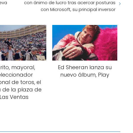
ueva
con ánimo de lucro tras acercar posturas
con Microsoft, su principal inversor
orito, mayoral,
Ed Sheeran lanza su
eleccionador
nuevo álbum, Play
nal de toros, el
 de la plaza de
Las Ventas