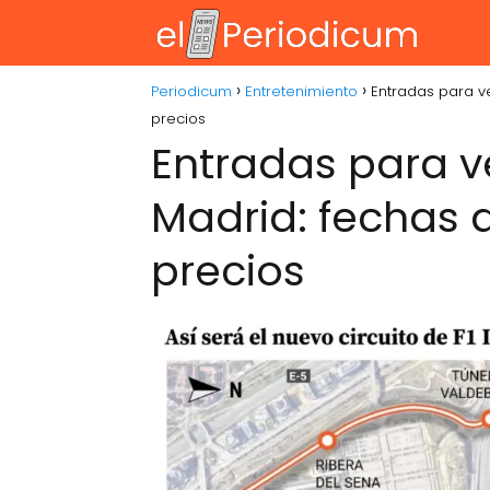
Periodicum
Entretenimiento
Entradas para ve
precios
Entradas para v
Madrid: fechas d
precios