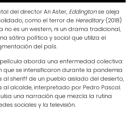
al del director Ari Aster,
Eddington
se aleja
olidado, como el terror de
Hereditary
(2018)
a no es un western, ni un drama tradicional,
una sátira política y social que utiliza el
gmentación del país.
la película aborda una enfermedad colectiva:
ón que se intensificaron durante la pandemia
 al sheriff de un pueblo aislado del desierto,
 al alcalde, interpretado por Pedro Pascal.
pulsa una narración que mezcla la rutina
des sociales y la televisión.