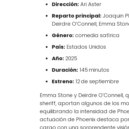
Dirección:
Ari Aster
Reparto principal:
Joaquin Ph
Deirdre O’Connell, Emma Stone
Género:
comedia satírica
País:
Estados Unidos
Año:
2025
Duración:
145 minutos
Estreno:
12 de septiembre
Emma Stone y Deirdre O’Connell, q
sheriff, aportan algunos de los mo
equilibrando la intensidad de Ph
actuación de Phoenix destaca por
cargo con una sorprendente visión