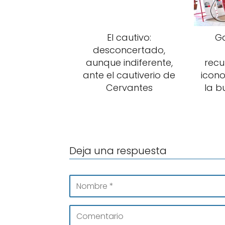
El cautivo:
Ga
desconcertado,
aunque indiferente,
recu
ante el cautiverio de
icono
Cervantes
la b
Deja una respuesta