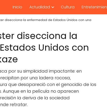
Inicio
Actualidad
Cultura
Entretenimie
Aster disecciona la enfermedad de Estados Unidos con una
ster disecciona la
Estados Unidos con
kaze
ca por su simplicidad impactante: en
precipitan por una ladera rocosa,
ura que desapareció con el genocidio de los
s. Aunque en la película no aparecen
recisión la deriva de la sociedad
nde retratar.