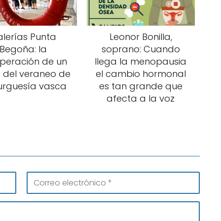
lerías Punta
Leonor Bonilla,
Begoña: la
soprano: Cuando
peración de un
llega la menopausia
 del veraneo de
el cambio hormonal
urguesía vasca
es tan grande que
afecta a la voz