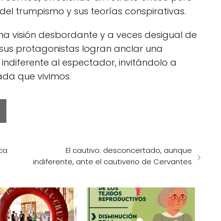
del trumpismo y sus teorías conspirativas.
a visión desbordante y a veces desigual de
sus protagonistas logran anclar una
ndiferente al espectador, invitándolo a
rada que vivimos.
ica
El cautivo: desconcertado, aunque
indiferente, ante el cautiverio de Cervantes