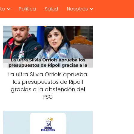
nto
Política
Salud
Nosotros
La ultra Sílvia Orriols aprueba
los presupuestos de Ripoll
gracias a la abstención del
PSC