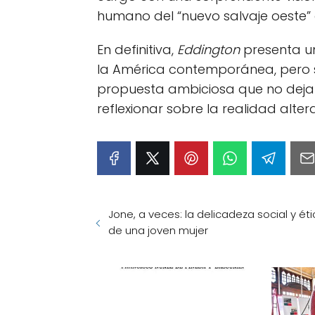
humano del “nuevo salvaje oeste” 
En definitiva,
Eddington
presenta un
la América contemporánea, pero 
propuesta ambiciosa que no deja i
reflexionar sobre la realidad alte
Jone, a veces: la delicadeza social y ét
de una joven mujer