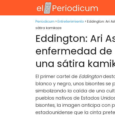
Periodicum
Entretenimiento
Eddington: Ari 
sátira kamikaze
Eddington: Ari A
enfermedad de 
una sátira kami
El primer cartel de
Eddington
desta
blanco y negro, unos bisontes se 
simbolizando la caída de una cult
pueblos nativos de Estados Unido
bisontes, la imagen anticipa con p
estadounidense que la cinta prete