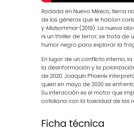
Rodada en Nuevo México, tierra nat
de los géneros que le habían cons
y
Midsommar
(2019). La nueva obr
ni un thriller de terror; se trata de 
humor negro para explorar la fra
En lugar de un conflicto interno, 
la desinformación y la polarizaci
de 2020. Joaquin Phoenix interpreta
quien en mayo de 2020 se enfrenta
Su interacción es el motor que im
cotidiana con la toxicidad de las re
Ficha técnica