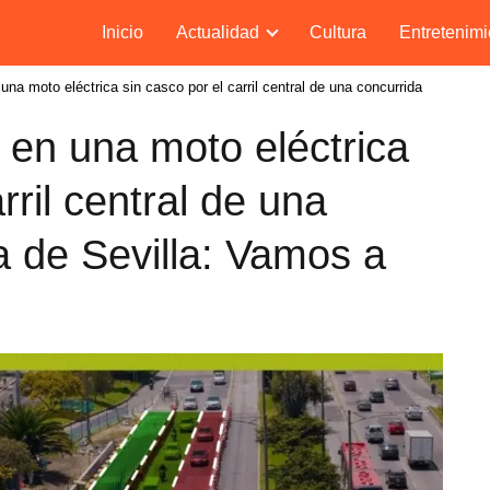
Inicio
Actualidad
Cultura
Entretenimi
una moto eléctrica sin casco por el carril central de una concurrida
 en una moto eléctrica
rril central de una
a de Sevilla: Vamos a