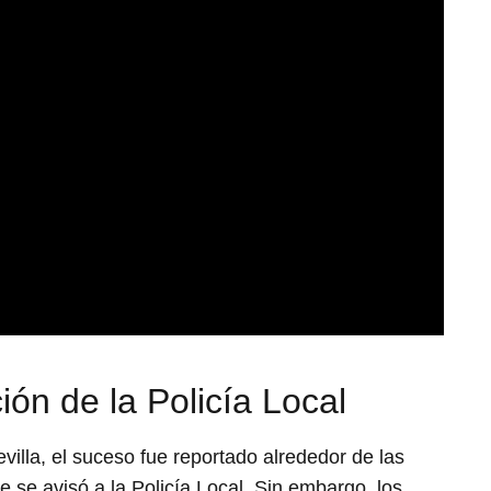
ción de la Policía Local
illa, el suceso fue reportado alrededor de las
 se avisó a la Policía Local. Sin embargo, los