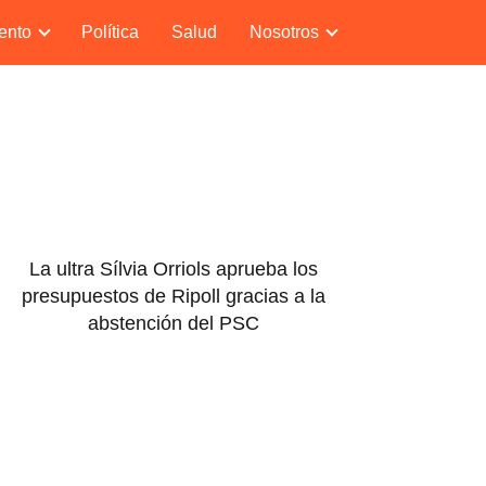
ento
Política
Salud
Nosotros
La ultra Sílvia Orriols aprueba los
presupuestos de Ripoll gracias a la
abstención del PSC