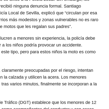
recibió ninguna denuncia formal. Santiago
cía Local de Sevilla, explicó que “circulan por esa
rrios más modestos y zonas vulnerables no es raro
e motos que les regalan sus padres”.
ucren a menores sin experiencia, la policía debe
r a los niños podría provocar un accidente.
 este tipo, pero para estos niños la moto es como
, claramente preocupadas por el riesgo, intentan
 la calzada y utilicen la acera. Los menores
 tras varios minutos, finalmente se incorporan a la
de Tráfico (DGT) establece que los menores de 12