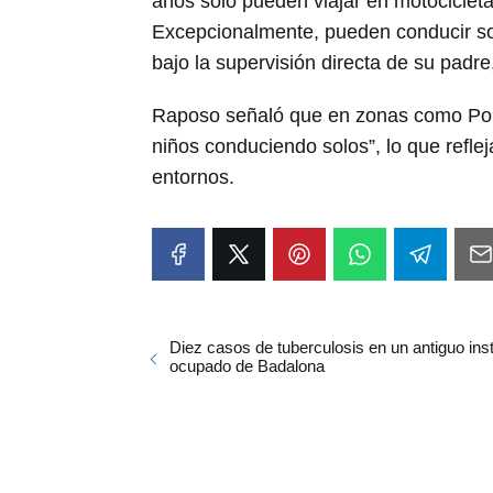
años solo pueden viajar en motocicle
Excepcionalmente, pueden conducir sol
bajo la supervisión directa de su padre
Raposo señaló que en zonas como Políg
niños conduciendo solos”, lo que reflej
entornos.
Diez casos de tuberculosis en un antiguo inst
ocupado de Badalona