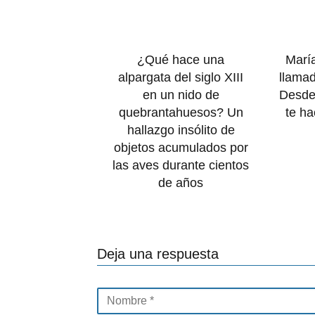
¿Qué hace una
Marí
alpargata del siglo XIII
llamad
en un nido de
Desde
quebrantahuesos? Un
te h
hallazgo insólito de
objetos acumulados por
las aves durante cientos
de años
Deja una respuesta