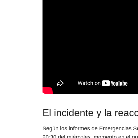
El incidente y la reac
Según los informes de Emergencias Sev
20:30 del miércoles, momento en el que