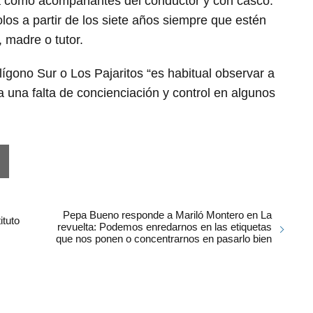
ta como acompañantes del conductor y con casco.
os a partir de los siete años siempre que estén
, madre o tutor.
ono Sur o Los Pajaritos “es habitual observar a
a una falta de concienciación y control en algunos
Pepa Bueno responde a Mariló Montero en La
ituto
revuelta: Podemos enredarnos en las etiquetas
que nos ponen o concentrarnos en pasarlo bien