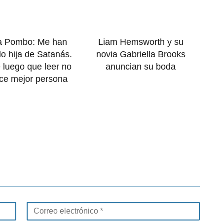
a Pombo: Me han
Liam Hemsworth y su
o hija de Satanás.
novia Gabriella Brooks
 luego que leer no
anuncian su boda
ace mejor persona