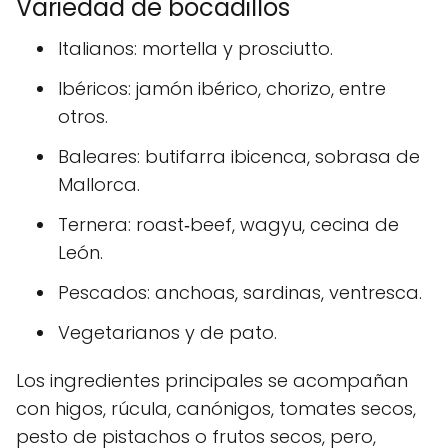
Variedad de bocadillos
Italianos: mortella y prosciutto.
Ibéricos: jamón ibérico, chorizo, entre
otros.
Baleares: butifarra ibicenca, sobrasa de
Mallorca.
Ternera: roast‑beef, wagyu, cecina de
León.
Pescados: anchoas, sardinas, ventresca.
Vegetarianos y de pato.
Los ingredientes principales se acompañan
con higos, rúcula, canónigos, tomates secos,
pesto de pistachos o frutos secos, pero,