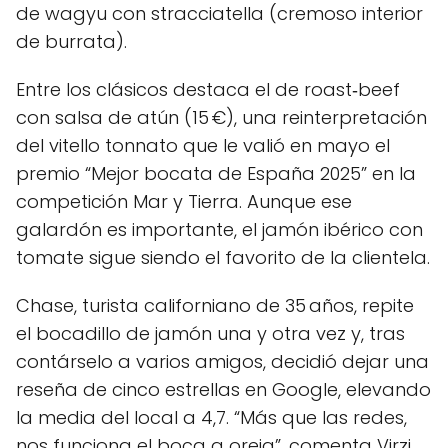
de wagyu con stracciatella (cremoso interior
de burrata).
Entre los clásicos destaca el de roast‑beef
con salsa de atún (15 €), una reinterpretación
del vitello tonnato que le valió en mayo el
premio “Mejor bocata de España 2025” en la
competición Mar y Tierra. Aunque ese
galardón es importante, el jamón ibérico con
tomate sigue siendo el favorito de la clientela.
Chase, turista californiano de 35 años, repite
el bocadillo de jamón una y otra vez y, tras
contárselo a varios amigos, decidió dejar una
reseña de cinco estrellas en Google, elevando
la media del local a 4,7. “Más que las redes,
nos funciona el boca a oreja”, comenta Virzi,