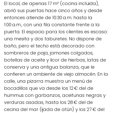
El local, de apenas 17 m² (cocina incluida),
abrió sus puertas hace cinco años y desde
entonces atiende de 10:30 a.m. hasta la
1:00 a.m., con una fila constante frente a la
puerta. El espacio para los clientes es escaso:
una mesita y dos taburetes. No dispone de
baño, pero el techo está decorado con
sombreros de paja, jamones colgados,
botellas de aceite y licor de hierbas, latas de
conserva y una antigua balanza, que le
confieren un ambiente de viejo almacén. En la
calle, una pizarra muestra un menú de
bocadillos que va desde los 12 € del de
hummus con garbanzos, aceitunas negras y
verduras asadas, hasta los 28 € del de
cecina del mar (ijada de atún) y los 27 € del