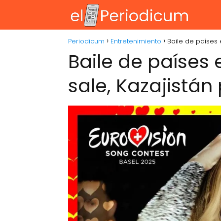
Periodicum
Entretenimiento
Baile de países 
Baile de países 
sale, Kazajistán