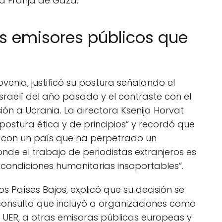
a Franja de Gaza.
os emisores públicos que
ovenia, justificó su postura señalando el
israelí del año pasado y el contraste con el
ión a Ucrania. La directora Ksenija Horvat
postura ética y de principios” y recordó que
 con un país que ha perpetrado un
onde el trabajo de periodistas extranjeros es
e condiciones humanitarias insoportables”.
 Países Bajos, explicó que su decisión se
onsulta que incluyó a organizaciones como
a UER, a otras emisoras públicas europeas y