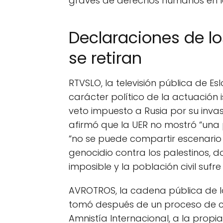
graves de derechos humanos en l
Declaraciones de l
se retiran
RTVSLO, la televisión pública de Esl
carácter político de la actuación 
veto impuesto a Rusia por su invas
afirmó que la UER no mostró “una 
“no se puede compartir escenario
genocidio contra los palestinos, d
imposible y la población civil sufr
AVROTROS, la cadena pública de los
tomó después de un proceso de c
Amnistía Internacional, a la propi