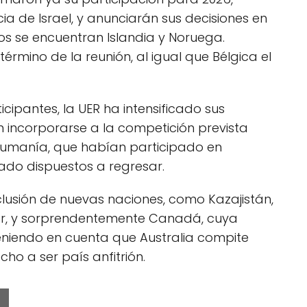
a de Israel, y anunciarán sus decisiones en
isos se encuentran Islandia y Noruega.
érmino de la reunión, al igual que Bélgica el
icipantes, la UER ha intensificado sus
 incorporarse a la competición prevista
Rumanía, que habían participado en
rado dispuestos a regresar.
lusión de nuevas naciones, como Kazajistán,
ior, y sorprendentemente Canadá, cuya
teniendo en cuenta que Australia compite
ho a ser país anfitrión.