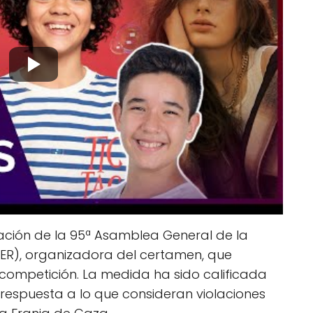
tación de la 95ª Asamblea General de la
UER), organizadora del certamen, que
a competición. La medida ha sido calificada
respuesta a lo que consideran violaciones