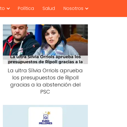
nto
Política
Salud
Nosotros
La ultra Sílvia Orriols aprueba
los presupuestos de Ripoll
gracias a la abstención del
PSC