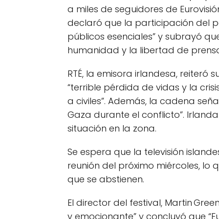
a miles de seguidores de Eurovisió
declaró que la participación del p
públicos esenciales” y subrayó que
humanidad y la libertad de prens
RTÉ, la emisora irlandesa, reiteró
“terrible pérdida de vidas y la cri
a civiles”. Además, la cadena señal
Gaza durante el conflicto”. Irlan
situación en la zona.
Se espera que la televisión island
reunión del próximo miércoles, lo
que se abstienen.
El director del festival, Martin Gr
y emocionante” y concluyó que “Eu