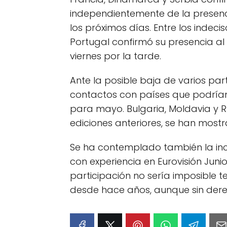
independientemente de la presenci
los próximos días. Entre los indec
Portugal confirmó su presencia al t
viernes por la tarde.
Ante la posible baja de varios part
contactos con países que podrían
para mayo. Bulgaria, Moldavia y 
ediciones anteriores, se han most
Se ha contemplado también la inc
con experiencia en Eurovisión Jun
participación no sería imposible 
desde hace años, aunque sin derec