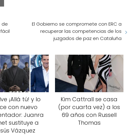
a de
El Gobierno se compromete con ERC a
fácil
recuperar las competencias de los
juzgados de paz en Cataluña
ve ¡Allá tú! y lo
Kim Cattrall se casa
ce con nuevo
(por cuarta vez) a los
entador: Juanra
69 años con Russell
et sustituye a
Thomas
esús Vázquez