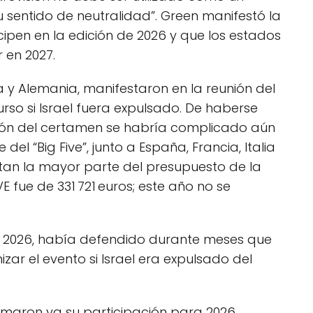
u sentido de neutralidad”. Green manifestó la
ipen en la edición de 2026 y que los estados
 en 2027.
a y Alemania, manifestaron en la reunión del
so si Israel fuera expulsado. De haberse
ción del certamen se habría complicado aún
l “Big Five”, junto a España, Francia, Italia
rtan la mayor parte del presupuesto de la
VE fue de 331 721 euros; este año no se
ión 2026, había defendido durante meses que
izar el evento si Israel era expulsado del
rmaron ya su participación para 2026,