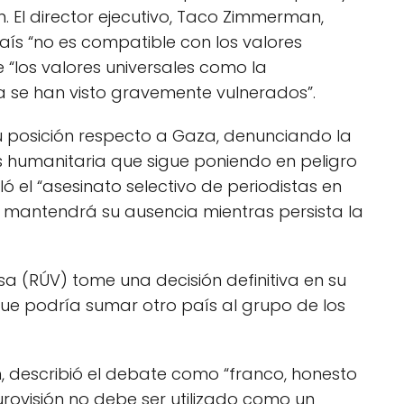
n. El director ejecutivo, Taco Zimmerman,
aís “no es compatible con los valores
 “los valores universales como la
a se han visto gravemente vulnerados”.
 su posición respecto a Gaza, denunciando la
sis humanitaria que sigue poniendo en peligro
ó el “asesinato selectivo de periodistas en
da mantendrá su ausencia mientras persista la
esa (RÚV) tome una decisión definitiva en su
 que podría sumar otro país al grupo de los
een, describió el debate como “franco, honesto
rovisión no debe ser utilizado como un